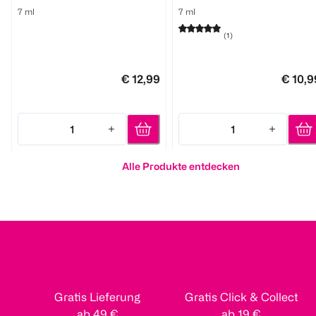
7 ml
7 ml
(
1
)
€ 12,99
€ 10,9
1
1
Quantity: 1
Quantity: 1
Alle Produkte entdecken
Gratis Lieferung
Gratis Click & Collect
ab 49 €
ab 19 €