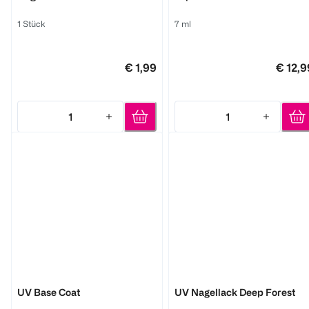
1 Stück
7 ml
€ 1,99
€ 12,9
1
1
Quantity: 1
Quantity: 1
Semilac
Semilac
UV Base Coat
UV Nagellack Deep Forest