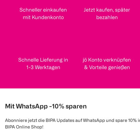
Schneller einkaufen
Jetzt kaufen, später
mit Kundenkonto
bezahlen
Schnelle Lieferung in
jö Konto verknüpfen
1-3 Werktagen
& Vorteile genießen
Mit WhatsApp -10% sparen
Abonniere jetzt die BIPA Updates auf WhatsApp und spare 10% 
BIPA Online Shop!