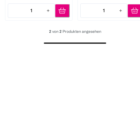
1
1
Quantity: 1
Quantity: 1
2
von
2
Produkten angesehen