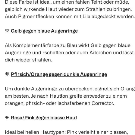
Diese Farbe ist ideal, um einen fahlen Teint oder müde,
gelblich wirkende Haut wieder zum Strahlen zu bringen.
Auch Pigmentflecken können mit Lila abgedeckt werden.
💛
Gelb gegen blaue Augenringe
Als Komplementärfarbe zu Blau wirkt Gelb gegen blaue
Augenringe und -schatten oder auch Äderchen und lässt
dich wieder strahlen.
🧡
Pfirsich/Orange gegen dunkle Augenringe
Um dunkle Augenringe zu überdecken, eignet sich Orang
am besten. Je nach Hautton greife entweder zu einem
orangen, pfirsich- oder lachsfarbenen Corrector.
💗
Rosa/Pink gegen blasse Haut
Ideal bei hellen Hauttypen: Pink verleiht einer blassen,