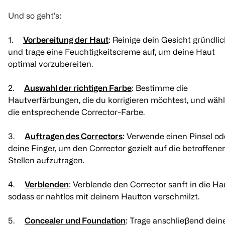
Und so geht’s:
1.
Vorbereitung der Haut
: Reinige dein Gesicht gründli
und trage eine Feuchtigkeitscreme auf, um deine Haut
optimal vorzubereiten.
2.
Auswahl der richtigen Farbe
: Bestimme die
Hautverfärbungen, die du korrigieren möchtest, und wäh
die entsprechende Corrector-Farbe.
3.
Auftragen des Correctors
: Verwende einen Pinsel od
deine Finger, um den Corrector gezielt auf die betroffene
Stellen aufzutragen.
4.
Verblenden
: Verblende den Corrector sanft in die Ha
sodass er nahtlos mit deinem Hautton verschmilzt.
5.
Concealer und Foundation
: Trage anschließend dein