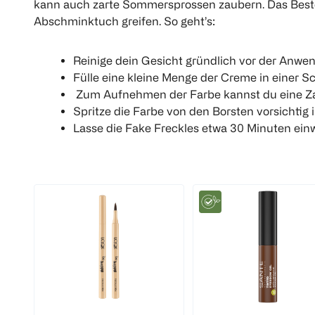
kann auch zarte Sommersprossen zaubern. Das Beste:
Abschminktuch greifen. So geht’s:
Reinige dein Gesicht gründlich vor der Anwe
Fülle eine kleine Menge der Creme in einer Sc
Zum Aufnehmen der Farbe kannst du eine Za
Spritze die Farbe von den Borsten vorsichtig 
Lasse die Fake Freckles etwa 30 Minuten ein