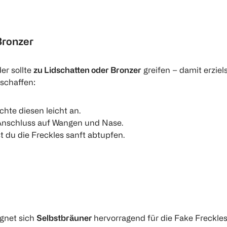
Bronzer
er sollte
zu Lidschatten oder Bronzer
greifen – damit erziels
schaffen:
te diesen leicht an.
 Anschluss auf Wangen und Nase.
 du die Freckles sanft abtupfen.
gnet sich
Selbstbräuner
hervorragend für die Fake Freckles