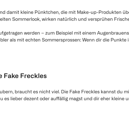
 sind damit kleine Pünktchen, die mit Make-up-Produkten üb
ielten Sommerlook, wirken natürlich und versprühen Frische
ufgetragen werden – zum Beispiel mit einem Augenbrauenst
xibler als mit echten Sommersprossen: Wenn dir die Punkte 
e Fake Freckles
ern, braucht es nicht viel. Die Fake Freckles kannst du m
du es lieber dezent oder auffällig magst und dir eher klein