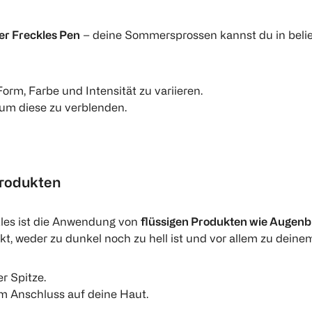
ler Freckles Pen
– deine Sommersprossen kannst du in belieb
orm, Farbe und Intensität zu variieren.
 um diese zu verblenden.
Produkten
ckles ist die Anwendung von
flüssigen Produkten wie Augenbr
rkt, weder zu dunkel noch zu hell ist und vor allem zu deinem 
r Spitze.
im Anschluss auf deine Haut.