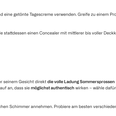
 und eine getönte Tagescreme verwenden. Greife zu einem Pr
stattdessen einen Concealer mit mittlerer bis voller Deckk
er seinem Gesicht direkt
die volle Ladung Sommersprossen
auf an, dass sie
möglichst authentisch
wirken – wähle dafür
nlichen Schimmer annehmen. Probiere am besten verschiede