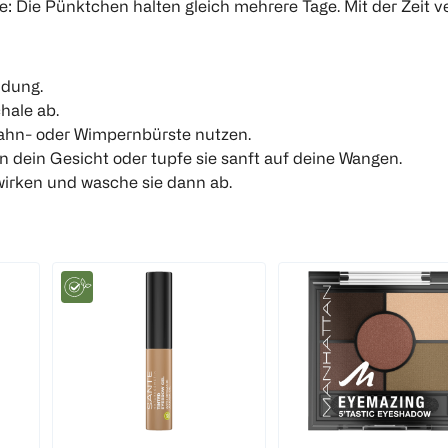
 Die Pünktchen halten gleich mehrere Tage. Mit der Zeit v
ndung.
hale ab.
hn- oder Wimpernbürste nutzen.
in dein Gesicht oder tupfe sie sanft auf deine Wangen.
wirken und wasche sie dann ab.