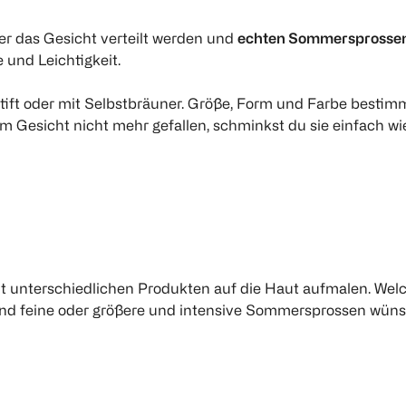
er das Gesicht verteilt werden und
echten Sommersprosse
 und Leichtigkeit.
ift oder mit Selbstbräuner. Größe, Form und Farbe bestim
im Gesicht nicht mehr gefallen, schminkst du sie einfach wi
it unterschiedlichen Produkten auf die Haut aufmalen. Wel
e und feine oder größere und intensive Sommersprossen wüns