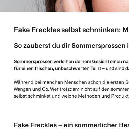
Fake Freckles selbst schminken: 
So zauberst du dir Sommersprossen i
Sommersprossen verleihen deinem Gesicht einen natü
für einen frischen, unbeschwerten Teint – und sind 
Während bei manchen Menschen schon die ersten Son
Wangen und Co. Wer trotzdem nicht auf den sommerlic
selbst schminkst und welche Methoden und Produkte
Fake Freckles – ein sommerlicher B