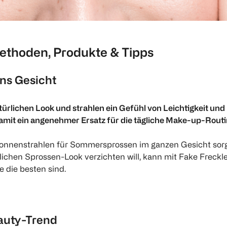
Methoden, Produkte & Tipps
ns Gesicht
rlichen Look und strahlen ein Gefühl von Leichtigkeit und
damit ein angenehmer Ersatz für die tägliche Make-up-Rout
nenstrahlen für Sommersprossen im ganzen Gesicht sorgen,
hen Sprossen-Look verzichten will, kann mit Fake Freckles
 die besten sind.
eauty-Trend