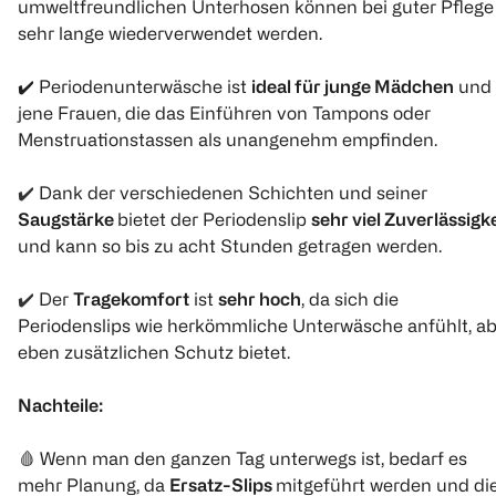
umweltfreundlichen Unterhosen können bei guter Pflege
sehr lange wiederverwendet werden.
✔️ Periodenunterwäsche ist
ideal für junge Mädchen
und
jene Frauen, die das Einführen von Tampons oder
Menstruationstassen als unangenehm empfinden.
✔️
Dank der verschiedenen Schichten und seiner
Saugstärke
bietet der Periodenslip
sehr viel Zuverlässigke
und kann so bis zu acht Stunden getragen werden.
✔️
Der
Tragekomfort
ist
sehr hoch
, da sich die
Periodenslips wie herkömmliche Unterwäsche anfühlt, ab
eben zusätzlichen Schutz bietet.
Nachteile:
🩸
Wenn man den ganzen Tag unterwegs ist, bedarf es
mehr Planung, da
Ersatz-Slips
mitgeführt werden und di