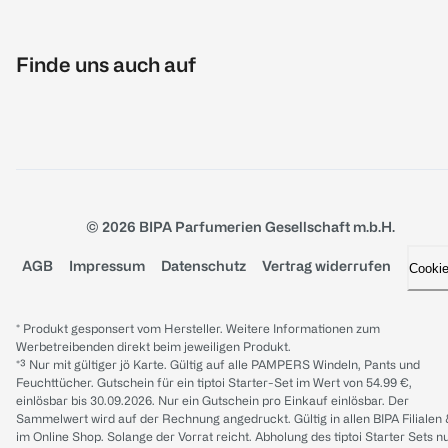
Finde uns auch auf
© 2026 BIPA Parfumerien Gesellschaft m.b.H.
AGB
Impressum
Datenschutz
Vertrag widerrufen
Cooki
* Produkt gesponsert vom Hersteller. Weitere Informationen zum
Werbetreibenden direkt beim jeweiligen Produkt.
*³ Nur mit gültiger jö Karte. Gültig auf alle PAMPERS Windeln, Pants und
Feuchttücher. Gutschein für ein tiptoi Starter-Set im Wert von 54.99 €,
einlösbar bis 30.09.2026. Nur ein Gutschein pro Einkauf einlösbar. Der
Sammelwert wird auf der Rechnung angedruckt. Gültig in allen BIPA Filialen
im Online Shop. Solange der Vorrat reicht. Abholung des tiptoi Starter Sets n