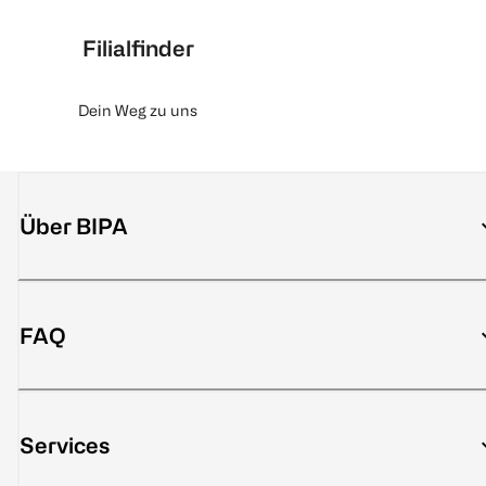
Filialfinder
Dein Weg zu uns
Über BIPA
FAQ
Services