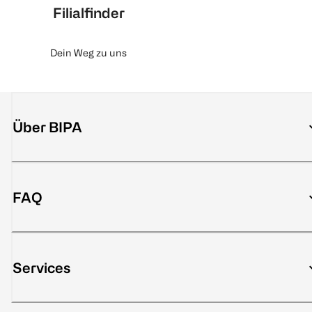
Filialfinder
Dein Weg zu uns
Über BIPA
FAQ
Services