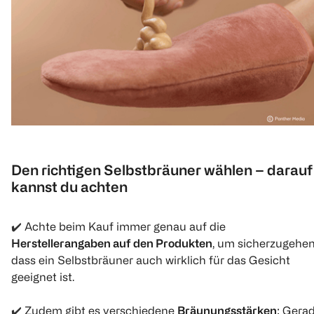
Den richtigen Selbstbräuner wählen – darauf
kannst du achten
✔️
Achte beim Kauf immer genau auf die
Herstellerangaben auf den Produkten
, um sicherzugehen
dass ein Selbstbräuner auch wirklich für das Gesicht
geeignet ist.
✔️
Zudem gibt es verschiedene
Bräunungsstärken
: Gera