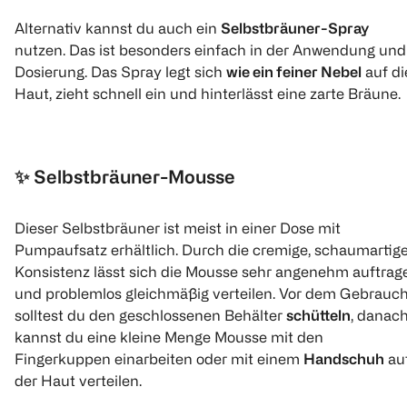
Alternativ kannst du auch ein
Selbstbräuner-Spray
nutzen. Das ist besonders einfach in der Anwendung und
Dosierung. Das Spray legt sich
wie ein feiner Nebel
auf di
Haut, zieht schnell ein und hinterlässt eine zarte Bräune.
✨
Selbstbräuner-Mousse
Dieser Selbstbräuner ist meist in einer Dose mit
Pumpaufsatz erhältlich. Durch die cremige, schaumartig
Konsistenz lässt sich die Mousse sehr angenehm auftrag
und problemlos gleichmäßig verteilen. Vor dem Gebrauc
solltest du den geschlossenen Behälter
schütteln
, danac
kannst du eine kleine Menge Mousse mit den
Fingerkuppen einarbeiten oder mit einem
Handschuh
au
der Haut verteilen.