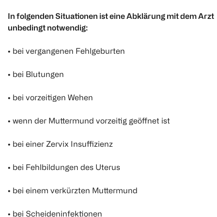
In folgenden Situationen ist eine Abklärung mit dem Arzt
unbedingt notwendig:
• bei vergangenen Fehlgeburten
• bei Blutungen
• bei vorzeitigen Wehen
• wenn der Muttermund vorzeitig geöffnet ist
• bei einer Zervix Insuffizienz
• bei Fehlbildungen des Uterus
• bei einem verkürzten Muttermund
• bei Scheideninfektionen