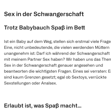
Sex in der Schwangerschaft
Trotz Babybauch Spaß im Bett
Ist ein Baby auf dem Weg, stellen sich erstmal viele Frage
Eine, nicht unbedeutende, die vielen werdenden Müttern
unangenehm ist: Darf ich während der Schwangerschaft
mit meinem Partner Sex haben? Wir haben uns das The
Sex in der Schwangerschaft genauer angesehen und
beantworten die wichtigsten Fragen. Eines sei verraten: E
sind kaum Grenzen gesetzt; egal ob Sextoys, verrückte
Sexstellungen oder Analsex.
Erlaubt ist, was Spaß macht…