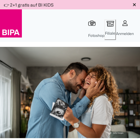
Weiter
👉 2+1 gratis auf BI KIDS
Für
Für
Für
zum
300 Ös
500 Ös
150 Ös
Inhalt
-20%
-10%
-15%
Filiale
Anmelden
Fotoshop