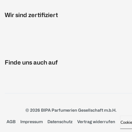
Wir sind zertifiziert
Finde uns auch auf
© 2026 BIPA Parfumerien Gesellschaft m.b.H.
AGB
Impressum
Datenschutz
Vertrag widerrufen
Cooki