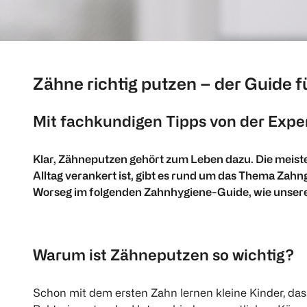
Zähne richtig putzen – der Guide 
Mit fachkundigen Tipps von der Expe
Klar, Zähneputzen gehört zum Leben dazu. Die meiste
Alltag verankert ist, gibt es rund um das Thema Zahn
Worseg im folgenden Zahnhygiene-Guide, wie unsere 
Warum ist Zähneputzen so wichtig?
Schon mit dem ersten Zahn lernen kleine Kinder, da