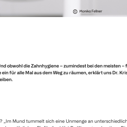
nd obwohl die Zahnhygiene – zumindest bei den meisten – f
in für alle Mal aus dem Weg zu räumen, erklärt uns Dr. Kri
eiben.
 so? „Im Mund tummelt sich eine Unmenge an unterschiedlic