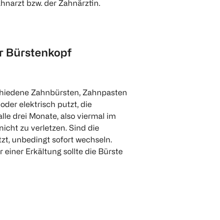
hnarzt bzw. der Zahnärztin.
er Bürstenkopf
schiedene Zahnbürsten, Zahnpasten
der elektrisch putzt, die
lle drei Monate, also viermal im
icht zu verletzen. Sind die
zt, unbedingt sofort wechseln.
iner Erkältung sollte die Bürste