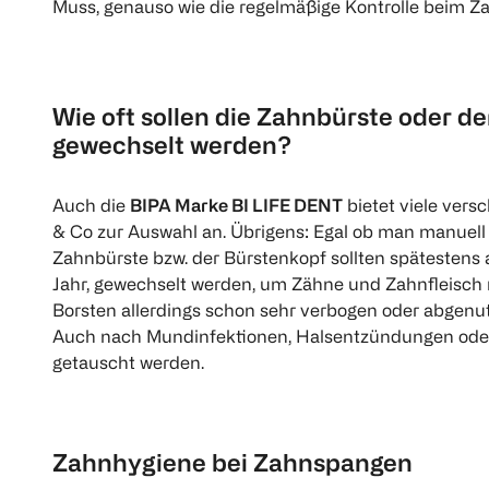
Muss, genauso wie die regelmäßige Kontrolle beim Za
Wie oft sollen die Zahnbürste oder d
gewechselt werden?
Auch die
BIPA Marke BI LIFE DENT
bietet viele ver
& Co zur Auswahl an. Übrigens: Egal ob man manuell o
Zahnbürste bzw. der Bürstenkopf sollten spätestens a
Jahr, gewechselt werden, um Zähne und Zahnfleisch n
Borsten allerdings schon sehr verbogen oder abgenut
Auch nach Mundinfektionen, Halsentzündungen oder e
getauscht werden.
Zahnhygiene bei Zahnspangen