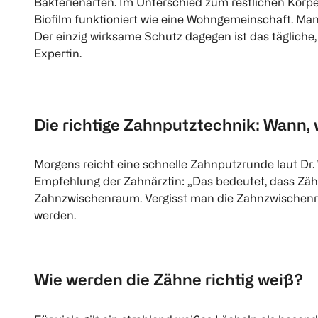
Bakterienarten. Im Unterschied zum restlichen Körper
Biofilm funktioniert wie eine Wohngemeinschaft. Man
Der einzig wirksame Schutz dagegen ist das tägliche,
Expertin.
Die richtige Zahnputztechnik: Wann, 
Morgens reicht eine schnelle Zahnputzrunde laut Dr. 
Empfehlung der Zahnärztin: „Das bedeutet, dass Zäh
Zahnzwischenraum. Vergisst man die Zahnzwischenräu
werden.
Wie werden die Zähne richtig weiß?