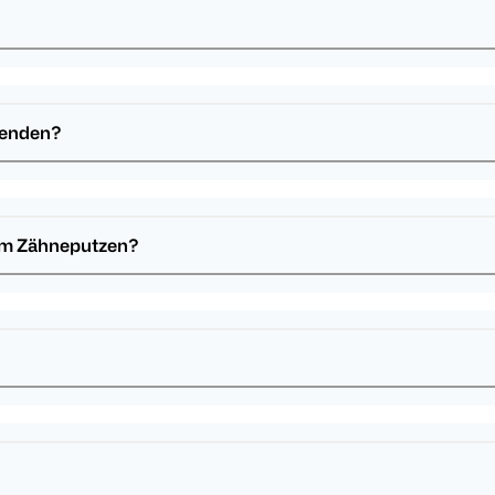
wenden?
dem Zähneputzen?