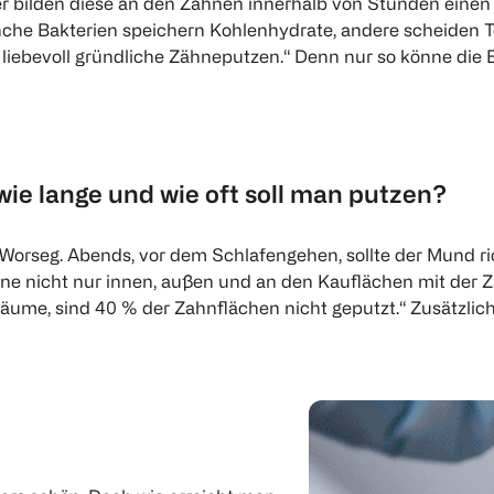
 bilden diese an den Zähnen innerhalb von Stunden einen sc
che Bakterien speichern Kohlenhydrate, andere scheiden Tox
 liebevoll gründliche Zähneputzen.“ Denn nur so könne die B
wie lange und wie oft soll man putzen?
Worseg. Abends, vor dem Schlafengehen, sollte der Mund rich
ne nicht nur innen, außen und an den Kauflächen mit der 
me, sind 40 % der Zahnflächen nicht geputzt.“ Zusätzlich