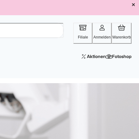
Filiale
Anmelden
Warenkorb
Aktionen
Fotoshop