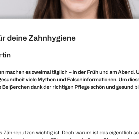
für deine Zahnhygiene
rtin
n machen es zweimal täglich – in der Früh und am Abend. U
gesundheit viele Mythen und Falschinformationen. Um diese e
Beißerchen dank der richtigen Pflege schön und gesund bl
ss Zähneputzen wichtig ist. Doch warum ist das eigentlich