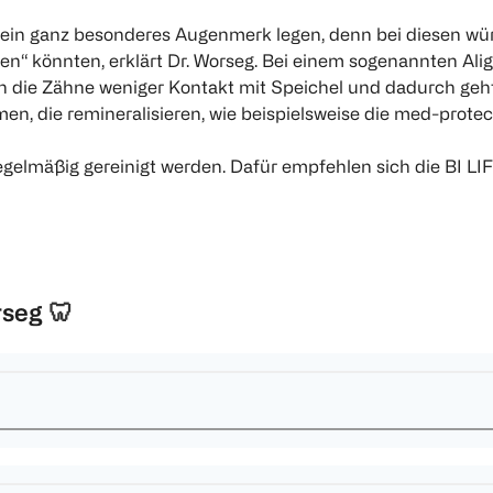
e ein ganz besonderes Augenmerk legen, denn bei diesen wür
en“ könnten, erklärt Dr. Worseg. Bei einem sogenannten Alig
die Zähne weniger Kontakt mit Speichel und dadurch geht w
n, die remineralisieren, wie beispielsweise die med-protect 
 regelmäßig gereinigt werden. Dafür empfehlen sich die BI
rseg
🦷