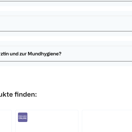
ärztin und zur Mundhygiene?
ukte finden: