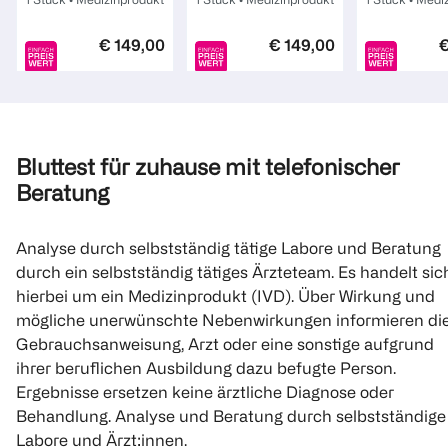
€ 149,00
€ 149,00
€
1
1
1
Quantity: 1
Quantity: 1
Quantity: 
Bluttest für zuhause mit telefonischer
Beratung
Analyse durch selbstständig tätige Labore und Beratung
durch ein selbstständig tätiges Ärzteteam. Es handelt sic
hierbei um ein Medizinprodukt (IVD). Über Wirkung und
mögliche unerwünschte Nebenwirkungen informieren di
Gebrauchsanweisung, Arzt oder eine sonstige aufgrund
ihrer beruflichen Ausbildung dazu befugte Person.
Ergebnisse ersetzen keine ärztliche Diagnose oder
Behandlung. Analyse und Beratung durch selbstständige
Labore und Ärzt:innen.