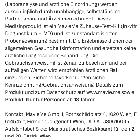
(Laboranalyse und ärztliche Einordnung) werden
ausschließlich durch unabhängige, selbstständige
Partnerlabore und Ärzt:innen erbracht. Dieses
Medizinprodukt ist ein MavieMe Zuhause-Test-Kit (In-vit
Diagnostikum – IVD) und ist zur standardisierten
Probengewinnung bestimmt. Die Ergebnisse dienen der
allgemeinen Gesundheitsinformation und ersetzen keine
ärztliche Diagnose oder Behandlung. Die
Gebrauchsanweisung ist genau zu beachten und bei
auffälligen Werten wird empfohlen ärztlichen Rat
einzuholen. Sicherheitsvorkehrungen siehe
Kennzeichnung/Gebrauchsanweisung. Details zum
Produkt und zum Datenschutz auf www.mavie.me sowie 
Produkt. Nur für Personen ab 18 Jahren.
Kontakt: MavieMe GmbH, Rothschildplatz 4, 1020 Wien, 
614547 f, Firmenbuchgericht Wien, UID ATU80616095,
Aufsichtsbehörde: Magistratisches Bezirksamt für den 2.
und 20. Bezirk, Wien.