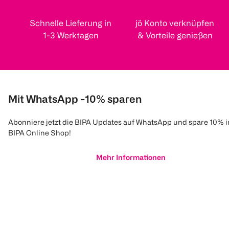
Schnelle Lieferung in
jö Konto verknüpfen
1-3 Werktagen
& Vorteile genießen
Mit WhatsApp -10% sparen
Abonniere jetzt die BIPA Updates auf WhatsApp und spare 10% 
BIPA Online Shop!
Mehr Informationen