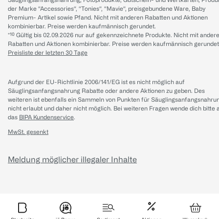
der Marke “Accessories“, “Tonies“, “Mavie“, preisgebundene Ware, Baby
Premium- Artikel sowie Pfand. Nicht mit anderen Rabatten und Aktionen
kombinierbar. Preise werden kaufmännisch gerundet.
*¹⁰ Gültig bis 02.09.2026 nur auf gekennzeichnete Produkte. Nicht mit ander
Rabatten und Aktionen kombinierbar. Preise werden kaufmännisch gerundet
Preisliste der letzten 30 Tage
Aufgrund der EU-Richtlinie 2006/141/EG ist es nicht möglich auf
Säuglingsanfangsnahrung Rabatte oder andere Aktionen zu geben. Des
weiteren ist ebenfalls ein Sammeln von Punkten für Säuglingsanfangsnahru
nicht erlaubt und daher nicht möglich.
Bei weiteren Fragen wende dich bitte 
das
BIPA Kundenservice
.
MwSt. gesenkt
Meldung möglicher illegaler Inhalte