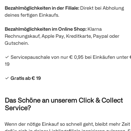
Bezahlmöglichkeiten in der Filiale:
Direkt bei Abholung
deines fertigen Einkaufs.
Bezahlmöglichkeiten im Online Shop:
Klarna
Rechnungskauf, Apple Pay, Kreditkarte, Paypal oder
Gutschein.
✓ Servicepauschale von nur € 0,95 bei Einkäufen unter 
19
✓
Gratis ab € 19
Das Schöne an unserem Click & Collect
Service?
Wenn der nötige Einkauf so schnell geht, bleibt mehr Zeit
dafür, sich in deiner Lieblingsfiliale inspirieren zulassen. S