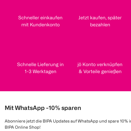
Schneller einkaufen
Jetzt kaufen, später
mit Kundenkonto
bezahlen
Schnelle Lieferung in
jö Konto verknüpfen
1-3 Werktagen
& Vorteile genießen
Mit WhatsApp -10% sparen
Abonniere jetzt die BIPA Updates auf WhatsApp und spare 10% 
BIPA Online Shop!