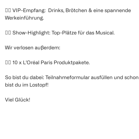
👉🏻
VIP-Empfang: Drinks, Brötchen & eine spannende
Werkeinführung.
👉🏻
Show-Highlight: Top-Plätze für das Musical.
Wir verlosen außerdem:
👉🏻
10 x L’Oréal Paris Produktpakete.
So bist du dabei: Teilnahmeformular ausfüllen und schon
bist du im Lostopf!
Viel Glück!