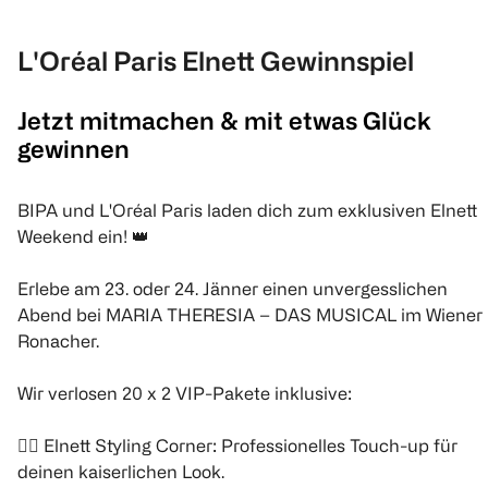
L'Oréal Paris Elnett Gewinnspiel
Jetzt mitmachen & mit etwas Glück
gewinnen
BIPA und L'Oréal Paris laden dich zum exklusiven Elnett
Weekend ein! 👑
Erlebe am 23. oder 24. Jänner einen unvergesslichen
Abend bei MARIA THERESIA – DAS MUSICAL im Wiener
Ronacher.
Wir verlosen 20 x 2 VIP-Pakete inklusive:
👉🏻
Elnett Styling Corner: Professionelles Touch-up für
deinen kaiserlichen Look.