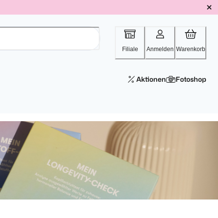
Filiale
Anmelden
Warenkorb
Aktionen
Fotoshop