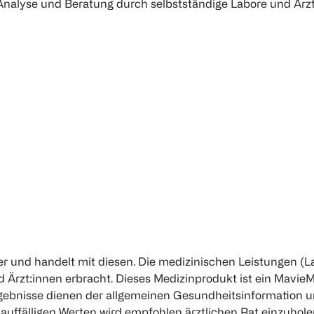
Analyse und Beratung durch selbstständige Labore und Ärzt
 und handelt mit diesen. Die medizinischen Leistungen (L
 Ärzt:innen erbracht. Dieses Medizinprodukt ist ein MavieM
ebnisse dienen der allgemeinen Gesundheitsinformation un
uffälligen Werten wird empfohlen ärztlichen Rat einzuhole