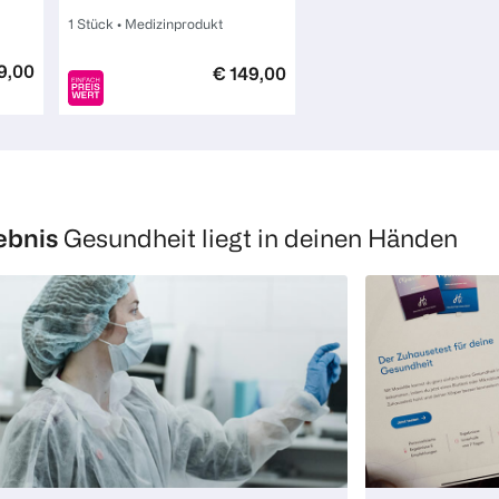
1 Stück
•
Medizinprodukt
9,00
€ 149,00
1
Quantity: 1
ebnis
Gesundheit liegt in deinen Händen