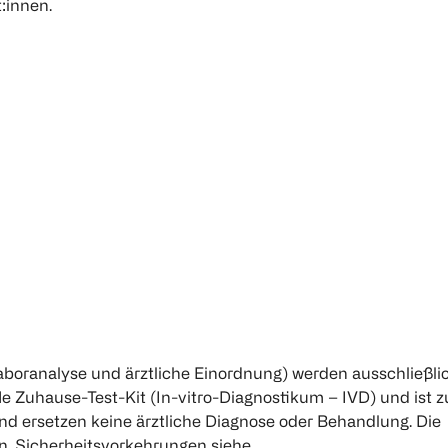
:innen.
aboranalyse und ärztliche Einordnung) werden ausschließli
e Zuhause-Test-Kit (In-vitro-Diagnostikum – IVD) und ist z
d ersetzen keine ärztliche Diagnose oder Behandlung. Die
n. Sicherheitsvorkehrungen siehe