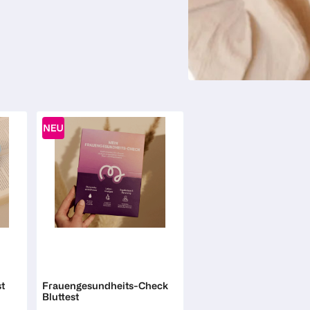
Mavie
t
Frauengesundheits-Check
Bluttest