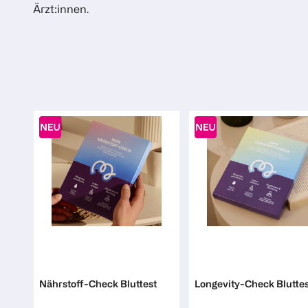
Ärzt:innen.
Mavie
Mavie
Nährstoff-Check Bluttest
Longevity-Check Bluttes