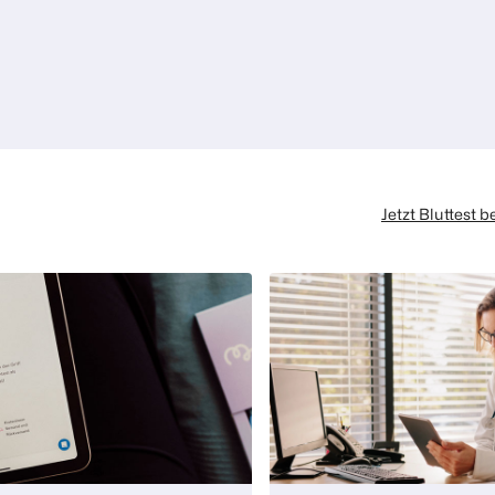
Jetzt Bluttest b