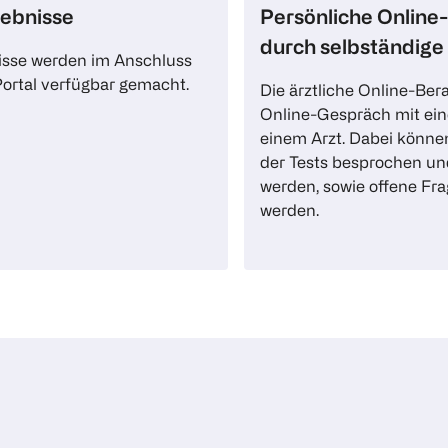
gebnisse
Persönliche Online
durch selbständige
isse werden im Anschluss
ortal verfügbar gemacht.
Die ärztliche Online-Bera
Online-Gespräch mit eine
einem Arzt. Dabei könne
der Tests besprochen un
werden, sowie offene Fra
werden.