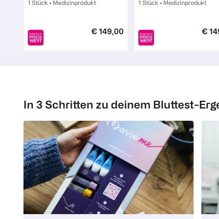
1 Stück
•
Medizinprodukt
1 Stück
•
Medizinprodukt
€ 149,00
€ 14
1
1
Quantity: 1
Quantity: 1
In 3 Schritten zu deinem Bluttest-Erg