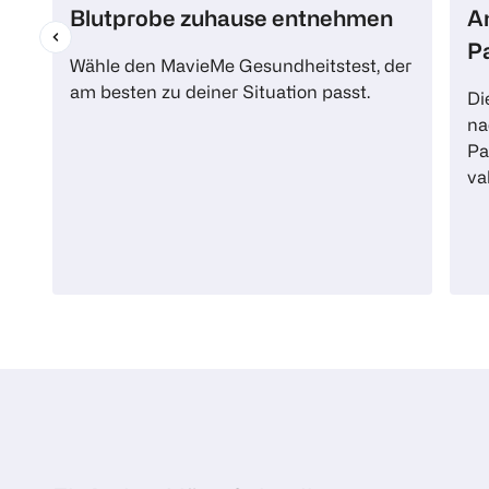
Blutprobe zuhause entnehmen
An
P
Wähle den MavieMe Gesundheitstest, der
am besten zu deiner Situation passt.
Di
na
Pa
va