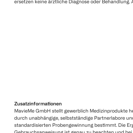
ersetzen keine ärztliche Diagnose oder Behandlung. 
Zusatzinformationen
MavieMe GmbH stellt gewerblich Medizinprodukte her
durch unabhängige, selbstständige Partnerlabore und
standardisierten Probengewinnung bestimmt. Die Erg
Gebrauchsanweisung ist genau zu beachten und bei a