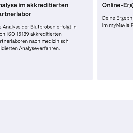
alyse im akkreditierten
Online-Er
artnerlabor
Deine Ergebn
im myMavie P
e Analyse der Blutproben erfolgt in
ch ISO 15189 akkreditierten
rtnerlaboren nach medizinisch
lidierten Analyseverfahren.