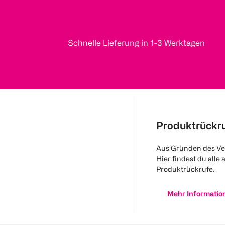
Schnelle Lieferung in 1-3 Werktagen
Produktrückr
Aus Gründen des Ve
Hier findest du alle 
Produktrückrufe.
Mehr Informatio