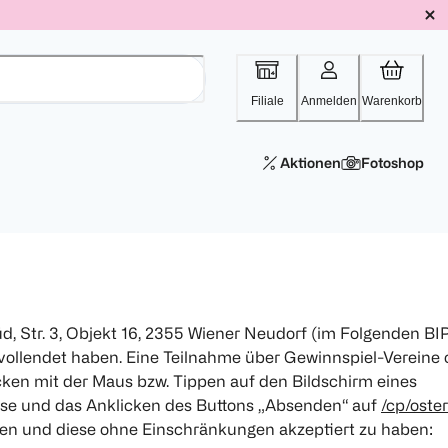
Filiale
Anmelden
Warenkorb
Aktionen
Fotoshop
, Str. 3, Objekt 16, 2355 Wiener Neudorf (im Folgenden BI
r vollendet haben. Eine Teilnahme über Gewinnspiel-Vereine 
licken mit der Maus bzw. Tippen auf den Bildschirm eines
sse und das Anklicken des Buttons „Absenden“ auf
/cp/oster
sen und diese ohne Einschränkungen akzeptiert zu haben: