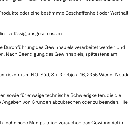
rodukte oder eine bestimmte Beschaffenheit oder Werthalt
lich zulässig, ausgeschlossen.
die Durchführung des Gewinnspiels verarbeitet werden und i
en. Nach Beendigung des Gewinnspiels, spätestens am
dustriezentrum NÖ-Süd, Str. 3, Objekt 16, 2355 Wiener Neud
n sowie für etwaige technische Schwierigkeiten, die die
ohne Angaben von Gründen abzubrechen oder zu beenden. Hie
ch technische Manipulation versuchen das Gewinnspiel in