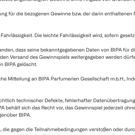
ng für die bezogenen Gewinne bzw. der darin enthaltenen P
ahrlässigkeit. Die leichte Fahrlässigkeit wird, sofern gesetz
rstanden, dass seine bekanntgegebenen Daten von BIPA für 
 den Versand des Gewinnspiels weitergegeben werden dürf
n BIPA gelöscht.
che Mitteilung an BIPA Parfumerien Gesellschaft m.b.H., In
htlich technischer Defekte, fehlerhafter Datenübertragunge
A behält sich das Recht vor, das Gewinnspiel jederzeit 
genüber BIPA.
nen, die gegen die Teilnahmebedingungen verstoßen oder dur