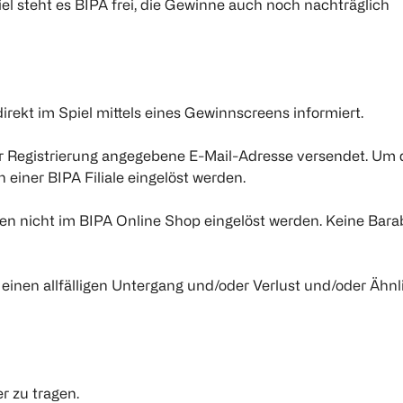
l steht es BIPA frei, die Gewinne auch noch nachträglich
rekt im Spiel mittels eines Gewinnscreens informiert.
r Registrierung angegebene E-Mail-Adresse versendet. Um
einer BIPA Filiale eingelöst werden.
n nicht im BIPA Online Shop eingelöst werden. Keine Bara
 einen allfälligen Untergang und/oder Verlust und/oder Ähnl
r zu tragen.