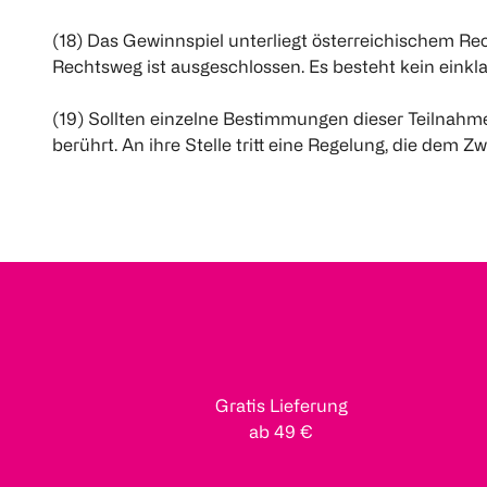
(18) Das Gewinnspiel unterliegt österreichischem R
Rechtsweg ist ausgeschlossen. Es besteht kein eink
(19) Sollten einzelne Bestimmungen dieser Teilnah
berührt. An ihre Stelle tritt eine Regelung, die de
Gratis Lieferung
ab 49 €