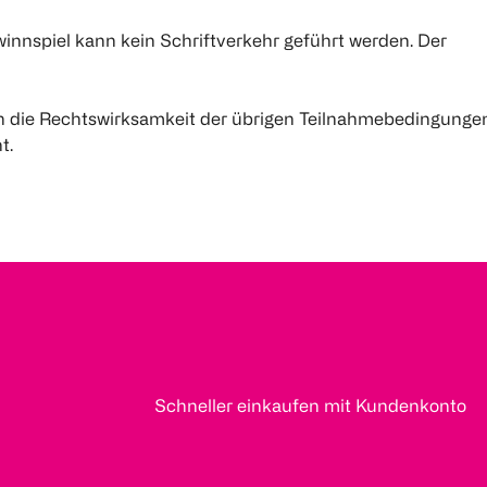
innspiel kann kein Schriftverkehr geführt werden. Der
h die Rechtswirksamkeit der übrigen Teilnahmebedingungen
t.
Schneller einkaufen mit Kundenkonto