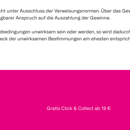
echt unter Ausschluss der Verweisungsnormen. Über das Gew
lagbarer Anspruch auf die Auszahlung der Gewinne.
mebedingungen unwirksam sein oder werden, so wird dadurc
m Zweck der unwirksamen Bestimmungen am ehesten entsprich
Gratis Click & Collect ab 19 €