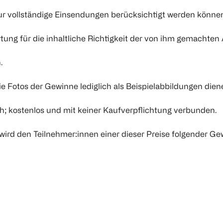
nur vollständige Einsendungen berücksichtigt werden könne
ortung für die inhaltliche Richtigkeit der von ihm gemachte
.
ie Fotos der Gewinne lediglich als Beispielabbildungen dien
ich; kostenlos und mit keiner Kaufverpflichtung verbunden.
 wird den Teilnehmer:innen einer dieser Preise folgender G