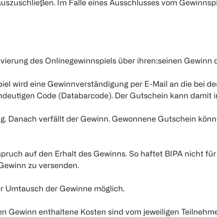
uszuschließen. Im Falle eines Ausschlusses vom Gewinnspie
vierung des Onlinegewinnspiels über ihren:seinen Gewinn di
l wird eine Gewinnverständigung per E-Mail an die bei de
ndeutigen Code (Databarcode). Der Gutschein kann damit in 
g. Danach verfällt der Gewinn. Gewonnene Gutschein könne
spruch auf den Erhalt des Gewinns. So haftet BIPA nicht für
z-Gewinn zu versenden.
der Umtausch der Gewinne möglich.
igen Gewinn enthaltene Kosten sind vom jeweiligen Teilnehme