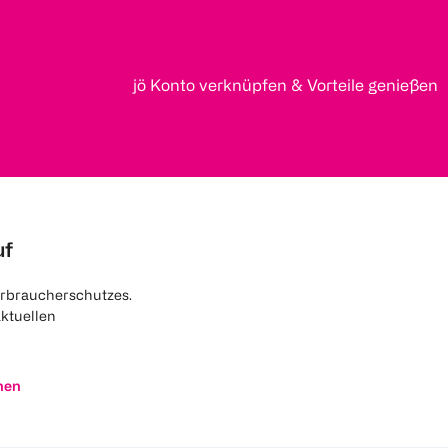
jö Konto verknüpfen & Vorteile genießen
uf
rbraucherschutzes.
aktuellen
nen