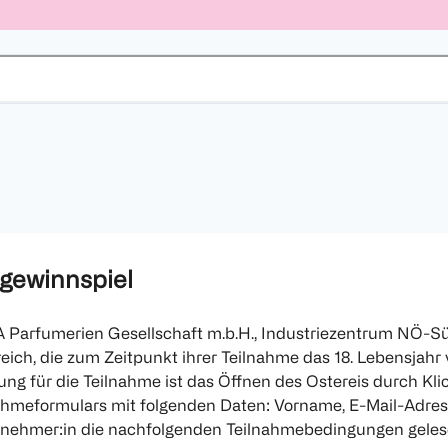
gewinnspiel
 Parfumerien Gesellschaft m.b.H., Industriezentrum NÖ-Süd
reich, die zum Zeitpunkt ihrer Teilnahme das 18. Lebensjah
tzung für die Teilnahme ist das Öffnen des Ostereis durch K
nahmeformulars mit folgenden Daten: Vorname, E-Mail-Adre
Teilnehmer:in die nachfolgenden Teilnahmebedingungen gele