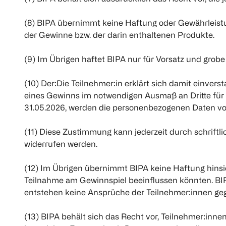
(8) BIPA übernimmt keine Haftung oder Gewährleistu
der Gewinne bzw. der darin enthaltenen Produkte.
(9) Im Übrigen haftet BIPA nur für Vorsatz und grobe F
(10) Der:Die Teilnehmer:in erklärt sich damit einve
eines Gewinns im notwendigen Ausmaß an Dritte für
31.05.2026, werden die personenbezogenen Daten vo
(11) Diese Zustimmung kann jederzeit durch schriftli
widerrufen werden.
(12) Im Übrigen übernimmt BIPA keine Haftung hinsic
Teilnahme am Gewinnspiel beeinflussen könnten. BIP
entstehen keine Ansprüche der Teilnehmer:innen ge
(13) BIPA behält sich das Recht vor, Teilnehmer:in