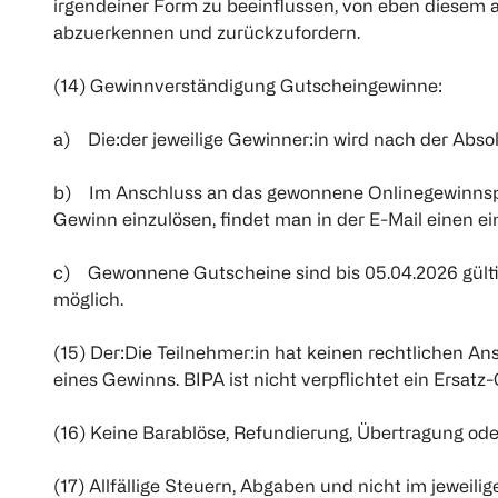
irgendeiner Form zu beeinflussen, von eben diesem a
abzuerkennen und zurückzufordern.
(14) Gewinnverständigung Gutscheingewinne:
a) Die:der jeweilige Gewinner:in wird nach der Absol
b) Im Anschluss an das gewonnene Onlinegewinnspie
Gewinn einzulösen, findet man in der E-Mail einen ei
c) Gewonnene Gutscheine sind bis 05.04.2026 gülti
möglich.
(15) Der:Die Teilnehmer:in hat keinen rechtlichen An
eines Gewinns. BIPA ist nicht verpflichtet ein Ersat
(16) Keine Barablöse, Refundierung, Übertragung o
(17) Allfällige Steuern, Abgaben und nicht im jeweil