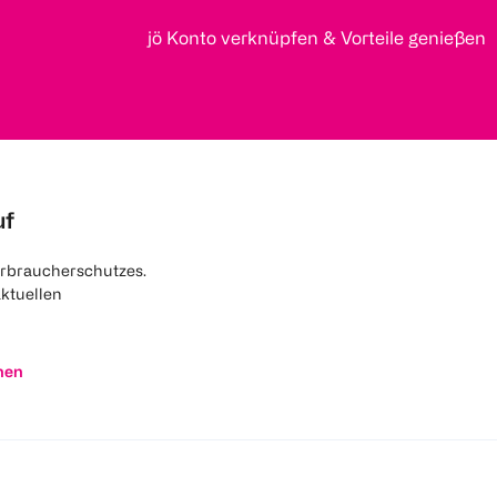
jö Konto verknüpfen & Vorteile genießen
uf
rbraucherschutzes.
aktuellen
nen