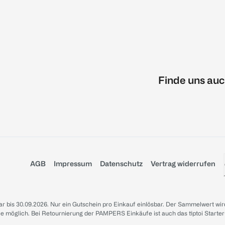
Finde uns auc
AGB
Impressum
Datenschutz
Vertrag widerrufen
sbar bis 30.09.2026. Nur ein Gutschein pro Einkauf einlösbar. Der Sammelwert wir
iale möglich. Bei Retournierung der PAMPERS Einkäufe ist auch das tiptoi Starter