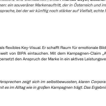
n: ein souveräner Markenauftritt, der in Österreich und in
ldsprache, bei der wir künftig noch stärker auf Vielfalt, e
ls flexibles Key-Visual. Er schafft Raum für emotionale Bild
enwelt von BIPA eintauchen. Mit dem Kampagnen-Claim „A
übersetzt den Anspruch der Marke in ein aktives Leistungsv
 Versprechen zeigt sich im selbstbewussten, klaren Corpora
it es im Alltag wie in großen Kampagnen trägt. Das Ergebnis 