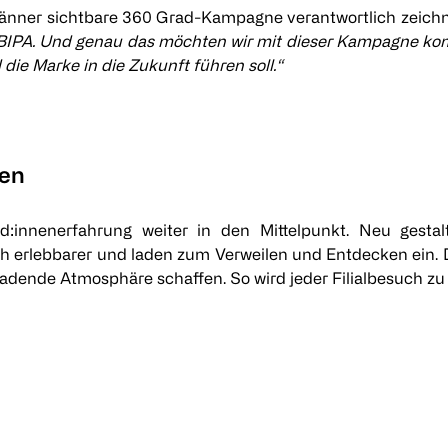
Jänner sichtbare 360 Grad-Kampagne verantwortlich zeichn
 BIPA. Und genau das möchten wir mit dieser Kampagne kom
ie Marke in die Zukunft führen soll.“
len
innenerfahrung weiter in den Mittelpunkt. Neu gestalt
rlebbarer und laden zum Verweilen und Entdecken ein. Die
adende Atmosphäre schaffen. So wird jeder Filialbesuch zu