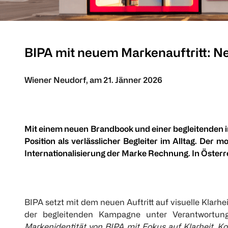
BIPA mit neuem Markenauftritt: N
Wiener Neudorf, am 21. Jänner 2026
Mit einem neuen Brandbook und einer begleitenden 
Position als verlässlicher Begleiter im Alltag. De
Internationalisierung der Marke Rechnung. In Österrei
BIPA setzt mit dem neuen Auftritt auf visuelle Klarh
der begleitenden Kampagne unter Verantwortun
Markenidentität von BIPA mit Fokus auf Klarheit, Ko