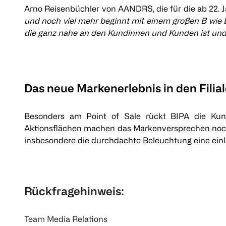
Arno Reisenbüchler von AANDRS, die für die ab 22. 
und noch viel mehr beginnt mit einem großen B wie
die ganz nahe an den Kundinnen und Kunden ist und d
Das neue Markenerlebnis in den Filia
Besonders am Point of Sale rückt BIPA die Kund:
Aktionsflächen machen das Markenversprechen noch e
insbesondere die durchdachte Beleuchtung eine einl
Rückfragehinweis:
Team Media Relations