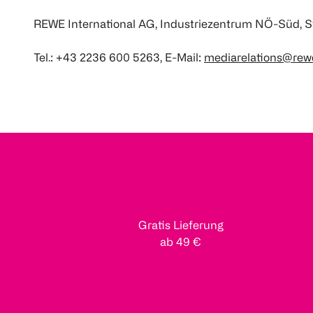
REWE International AG, Industriezentrum NÖ-Süd, St
Tel.: +43 2236 600 5263, E-Mail:
mediarelations@rew
Gratis Lieferung
ab 49 €