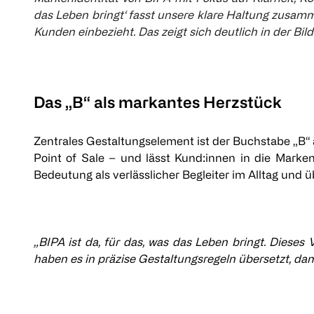
das Leben bringt‘ fasst unsere klare Haltung zusamme
Kunden einbezieht. Das zeigt sich deutlich in der Bi
Das „B“ als markantes Herzstück
Zentrales Gestaltungselement ist der Buchstabe „B“ a
Point of Sale – und lässt Kund:innen in die Mark
Bedeutung als verlässlicher Begleiter im Alltag und 
„BIPA ist da, für das, was das Leben bringt. Dieses
haben es in präzise Gestaltungsregeln übersetzt, dam