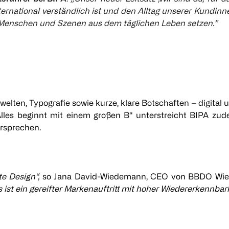
ternational verständlich ist und den Alltag unserer Kundin
chte Menschen und Szenen aus dem täglichen Leben setzen.”
welten, Typografie sowie kurze, klare Botschaften – digital
lles beginnt mit einem großen B“ unterstreicht BIPA zud
ersprechen.
te Design“,
so Jana David-Wiedemann, CEO von BBDO Wie
ist ein gereifter Markenauftritt mit hoher Wiedererkennbark