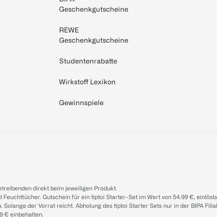
Geschenkgutscheine
REWE
Geschenkgutscheine
Studentenrabatte
Wirkstoff Lexikon
Gewinnspiele
treibenden direkt beim jeweiligen Produkt.
d Feuchttücher. Gutschein für ein tiptoi Starter-Set im Wert von 54.99 €, einlö
. Solange der Vorrat reicht. Abholung des tiptoi Starter Sets nur in der BIPA Fil
9 € einbehalten.