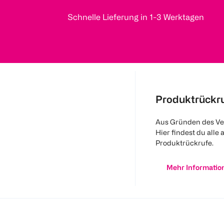
Schnelle Lieferung in 1-3 Werktagen
Produktrückr
Aus Gründen des Ve
Hier findest du alle 
Produktrückrufe.
Mehr Informatio