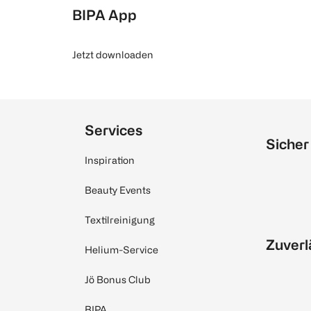
BIPA App
Jetzt downloaden
Services
Sicher
Inspiration
Beauty Events
Textilreinigung
Zuverl
Helium-Service
Jö Bonus Club
BIPA