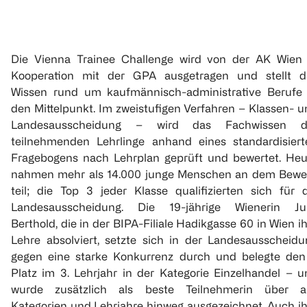
Die Vienna Trainee Challenge wird von der AK Wien 
Kooperation mit der GPA ausgetragen und stellt d
Wissen rund um kaufmännisch-administrative Berufe 
den Mittelpunkt. Im zweistufigen Verfahren – Klassen- 
Landesausscheidung – wird das Fachwissen d
teilnehmenden Lehrlinge anhand eines standardisiert
Fragebogens nach Lehrplan geprüft und bewertet. Heu
nahmen mehr als 14.000 junge Menschen an dem Bewe
teil; die Top 3 jeder Klasse qualifizierten sich für d
Landesausscheidung. Die 19-jährige Wienerin Jul
Berthold, die in der BIPA-Filiale Hadikgasse 60 in Wien i
Lehre absolviert, setzte sich in der Landesausscheidu
gegen eine starke Konkurrenz durch und belegte den 
Platz im 3. Lehrjahr in der Kategorie Einzelhandel – u
wurde zusätzlich als beste Teilnehmerin über al
Kategorien und Lehrjahre hinweg ausgezeichnet. Auch ih