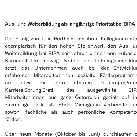
Aus- und Weiterbildung als langjährige Priorität bei BIPA
Der Erfolg von Julia Berthold und ihren Kolleginnen st
exemplarisch für den hohen Stellenwert, den Aus- u
Weiterbildung bei BIPA seit Jahren einnehmen –über al
Karrierestufen hinweg. Neben der Lehrlingsausbildu
setzt das Unternehmen auch bei der Entwicklu
erfahrener Mitarbeiter:innen gezielte Förderprogram
um, etwa mit dem internen Karriereprogra
Karriere.Sprung.Brett, das ausgewählte BIP
Mitarbeiter:innen aus ganz Österreich gezielt auf ih
zukünftige Rolle als Shop Manager:in vorbereitet u
sowohl fachliche als auch persönliche Kompetenz
fördert.
Über neun Monate (Oktober bis Juni) durchlaufen d