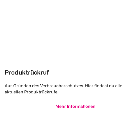
Produktrückruf
Aus Gründen des Verbraucherschutzes. Hier findest du alle
aktuellen Produktrückrufe.
Mehr Informationen