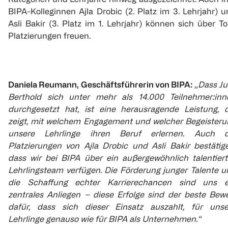
BIPA-Kolleginnen Ajla Drobic (2. Platz im 3. Lehrjahr) 
Asli Bakir (3. Platz im 1. Lehrjahr) können sich über T
Platzierungen freuen.
Daniela Reumann, Geschäftsführerin von BIPA:
„Dass Ju
Berthold sich unter mehr als 14.000 Teilnehmer:inn
durchgesetzt hat, ist eine herausragende Leistung, d
zeigt, mit welchem Engagement und welcher Begeisteru
unsere Lehrlinge ihren Beruf erlernen. Auch d
Platzierungen von Ajla Drobic und Asli Bakir bestätige
dass wir bei BIPA über ein außergewöhnlich talentiert
Lehrlingsteam verfügen. Die Förderung junger Talente u
die Schaffung echter Karrierechancen sind uns e
zentrales Anliegen – diese Erfolge sind der beste Bewe
dafür, dass sich dieser Einsatz auszahlt, für unse
Lehrlinge genauso wie für BIPA als Unternehmen.“