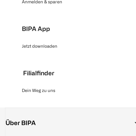
Anmelden & sparen
BIPA App
Jetzt downloaden
Filialfinder
Dein Weg zu uns
Über BIPA