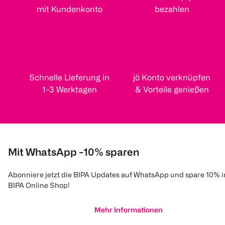
mit Kundenkonto
bezahlen
Schnelle Lieferung in
jö Konto verknüpfen
1-3 Werktagen
& Vorteile genießen
Mit WhatsApp -10% sparen
Abonniere jetzt die BIPA Updates auf WhatsApp und spare 10% 
BIPA Online Shop!
Mehr Informationen