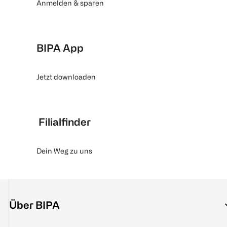
Anmelden & sparen
BIPA App
Jetzt downloaden
Filialfinder
Dein Weg zu uns
Über BIPA