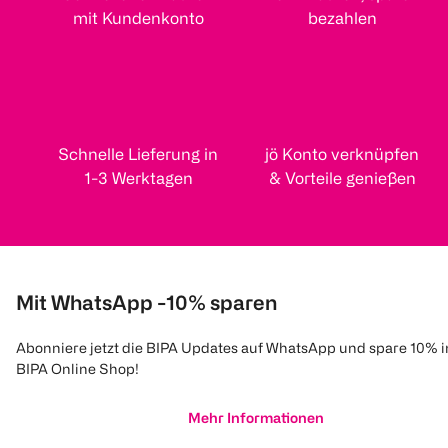
mit Kundenkonto
bezahlen
Schnelle Lieferung in
jö Konto verknüpfen
1-3 Werktagen
& Vorteile genießen
Mit WhatsApp -10% sparen
Abonniere jetzt die BIPA Updates auf WhatsApp und spare 10% 
BIPA Online Shop!
Mehr Informationen