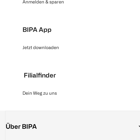
Anmelden & sparen
BIPA App
Jetzt downloaden
Filialfinder
Dein Weg zu uns
Über BIPA