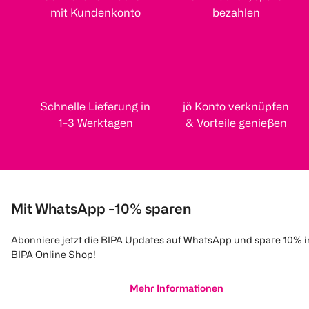
mit Kundenkonto
bezahlen
Schnelle Lieferung in
jö Konto verknüpfen
1-3 Werktagen
& Vorteile genießen
Mit WhatsApp -10% sparen
Abonniere jetzt die BIPA Updates auf WhatsApp und spare 10% 
BIPA Online Shop!
Mehr Informationen