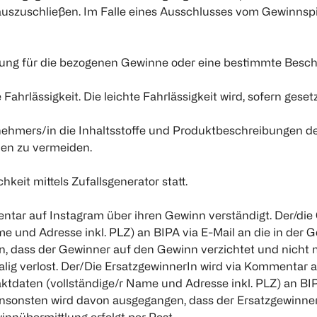
uszuschließen. Im Falle eines Ausschlusses vom Gewinnspie
ng für die bezogenen Gewinne oder eine bestimmte Beschaf
ahrlässigkeit. Die leichte Fahrlässigkeit wird, sofern geset
ilnehmers/in die Inhaltsstoffe und Produktbeschreibungen 
nen zu vermeiden.
keit mittels Zufallsgenerator statt.
entar auf Instagram über ihren Gewinn verständigt. Der/d
me und Adresse inkl. PLZ) an BIPA via E-Mail an die in d
dass der Gewinner auf den Gewinn verzichtet und nicht me
ig verlost. Der/Die ErsatzgewinnerIn wird via Kommentar a
aten (vollständige/r Name und Adresse inkl. PLZ) an BIPA
sonsten wird davon ausgegangen, dass der Ersatzgewinner