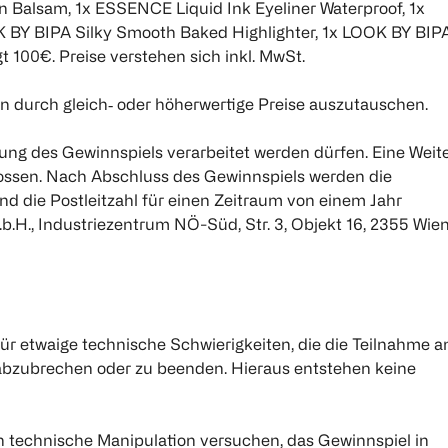
Balsam, 1x ESSENCE Liquid Ink Eyeliner Waterproof, 1x
BY BIPA Silky Smooth Baked Highlighter, 1x LOOK BY BIP
100€. Preise verstehen sich inkl. MwSt.
 durch gleich‐ oder höherwertige Preise auszutauschen.
ng des Gewinnspiels verarbeitet werden dürfen. Eine Weit
hlossen. Nach Abschluss des Gewinnspiels werden die
die Postleitzahl für einen Zeitraum von einem Jahr
b.H., Industriezentrum NÖ-Süd, Str. 3, Objekt 16, 2355 Wie
r etwaige technische Schwierigkeiten, die die Teilnahme 
 abzubrechen oder zu beenden. Hieraus entstehen keine
h technische Manipulation versuchen, das Gewinnspiel in