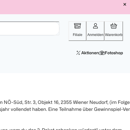
Filiale
Anmelden
Warenkorb
Aktionen
Fotoshop
m NÖ-Süd, Str. 3, Objekt 16, 2355 Wiener Neudorf, (im Folg
nsjahr vollendet haben. Eine Teilnahme über Gewinnspiel-Ve