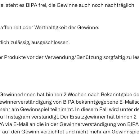
l steht es BIPA frei, die Gewinne auch noch nachträglich
fenheit oder Werthaltigkeit der Gewinne.
zlich zulässig, ausgeschlossen.
der Produkte vor der Verwendung/Benützung sorgfältig zu le
ie GewinnerInnen hat binnen 2 Wochen nach Bekanntgabe d
er Gewinnerverständigung von BIPA bekanntgegebene E-Maila
hr am Gewinnspiel teilnimmt. In diesem Fall wird unter d
uf Instagram verständigt. Der Ersatzgewinner hat binnen 2
 via E-Mail an die in der Gewinnerverständigung von BIPA
 auf den Gewinn verzichtet und nicht mehr am Gewinnspie