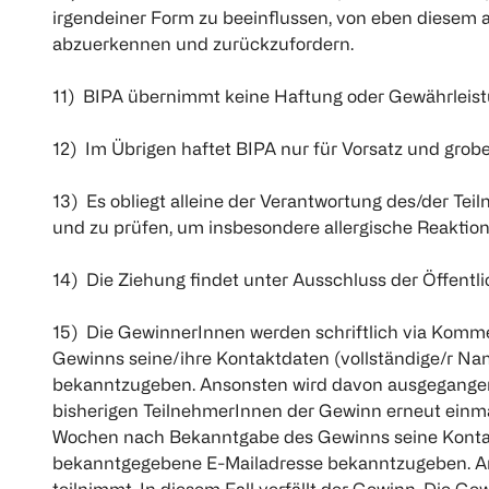
irgendeiner Form zu beeinflussen, von eben diesem a
abzuerkennen und zurückzufordern.
11) BIPA übernimmt keine Haftung oder Gewährleistu
12) Im Übrigen haftet BIPA nur für Vorsatz und grobe F
13) Es obliegt alleine der Verantwortung des/der Te
und zu prüfen, um insbesondere allergische Reaktio
14) Die Ziehung findet unter Ausschluss der Öffentlich
15) Die GewinnerInnen werden schriftlich via Komm
Gewinns seine/ihre Kontaktdaten (vollständige/r Na
bekanntzugeben. Ansonsten wird davon ausgegangen, 
bisherigen TeilnehmerInnen der Gewinn erneut einmal
Wochen nach Bekanntgabe des Gewinns seine Kontaktd
bekanntgegebene E-Mailadresse bekanntzugeben. An