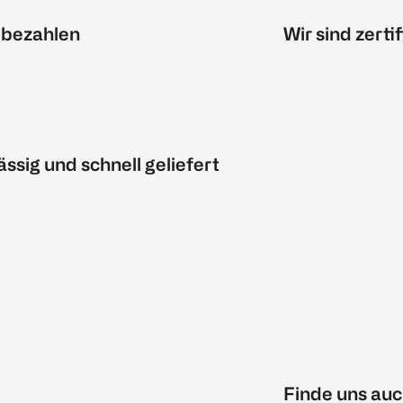
 bezahlen
Wir sind zertif
ässig und schnell geliefert
Finde uns auc