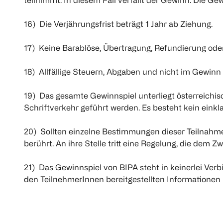
teilnimmt. In diesem Fall verfällt der Gewinn. Die Ge
16) Die Verjährungsfrist beträgt 1 Jahr ab Ziehung.
17) Keine Barablöse, Übertragung, Refundierung ode
18) Allfällige Steuern, Abgaben und nicht im Gewinn
19) Das gesamte Gewinnspiel unterliegt österreichi
Schriftverkehr geführt werden. Es besteht kein ein
20) Sollten einzelne Bestimmungen dieser Teilnahm
berührt. An ihre Stelle tritt eine Regelung, die de
21) Das Gewinnspiel von BIPA steht in keinerlei Verb
den TeilnehmerInnen bereitgestellten Informationen 