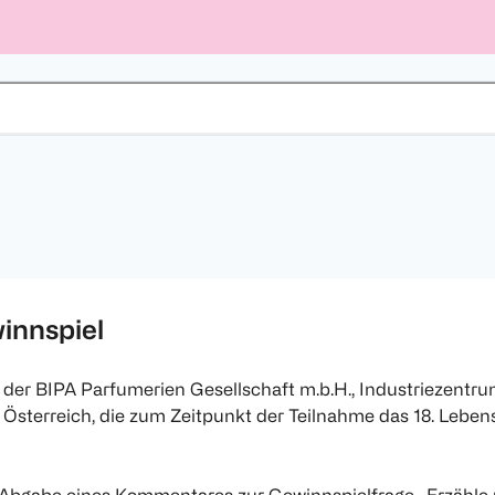
innspiel
der BIPA Parfumerien Gesellschaft m.b.H., Industriezentru
n Österreich, die zum Zeitpunkt der Teilnahme das 18. Lebe