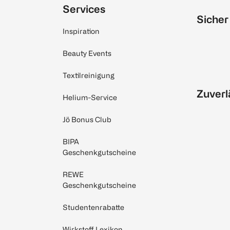
Services
Sicher
Inspiration
Beauty Events
Textilreinigung
Zuverl
Helium-Service
Jö Bonus Club
BIPA
Geschenkgutscheine
REWE
Geschenkgutscheine
Studentenrabatte
Wirkstoff Lexikon