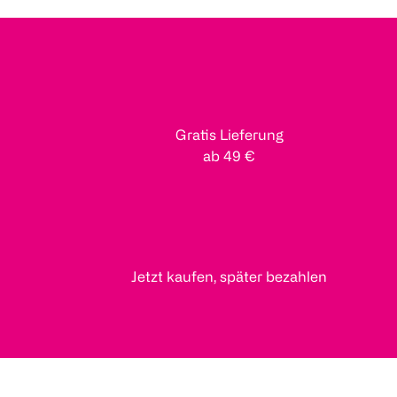
Gratis Lieferung
ab 49 €
Jetzt kaufen, später bezahlen