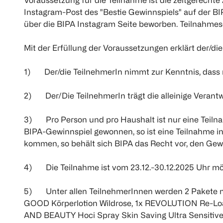
Voraussetzung für die Teilnahme ist die zeitgerech
Instagram-Post des "Bestie Gewinnspiels" auf der BI
über die BIPA Instagram Seite beworben. Teilnahmesc
Mit der Erfüllung der Voraussetzungen erklärt der/
1) Der/die TeilnehmerIn nimmt zur Kenntnis, dass n
2) Der/Die TeilnehmerIn trägt die alleinige Verantw
3) Pro Person und pro Haushalt ist nur eine Teilna
BIPA-Gewinnspiel gewonnen, so ist eine Teilnahme in
kommen, so behält sich BIPA das Recht vor, den Gew
4) Die Teilnahme ist vom 23.12.-30.12.2025 Uhr mög
5) Unter allen TeilnehmerInnen werden 2 Pakete mit 
GOOD Körperlotion Wildrose, 1x REVOLUTION Re-Load
AND BEAUTY Hoci Spray Skin Saving Ultra Sensitive F