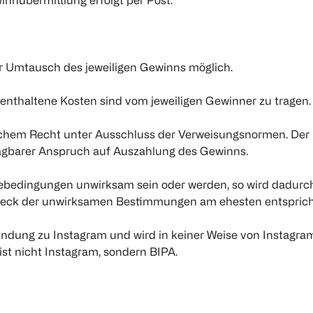
winnübermittlung erfolgt per Post.
r Umtausch des jeweiligen Gewinns möglich.
 enthaltene Kosten sind vom jeweiligen Gewinner zu tragen.
schem Recht unter Ausschluss der Verweisungsnormen. Der 
klagbarer Anspruch auf Auszahlung des Gewinns.
ebedingungen unwirksam sein oder werden, so wird dadurc
m Zweck der unwirksamen Bestimmungen am ehesten entsprich
indung zu Instagram und wird in keiner Weise von Instagram
ist nicht Instagram, sondern BIPA.