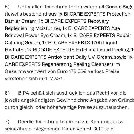
5) Unter allen TeilnehmerInnen werden
4 Goodie Bags
(jeweils bestehend aus 1x
BI CARE EXPERTS Protection
Barrier Cream, 1x BI CARE EXPERTS Recovery
Replenishing Moisturizer, 1x BI CARE EXPERTS Age
Renewal Power Eye Cream, 1x BI CARE EXPERTS Repair
Calming Serum, 1x BI CARE EXPERTS 120h Liquid
Hydrator, 1x BI CARE EXPERTS Exfoliate Liquid Peeling, 1
BI CARE EXPERTS Antioxidant Daily UV-Cream, sowie 1x 
CARE EXPERTS Regenerating Peeling Cleanser)
im
Gesamtwarenwert von Euro 173,68€ verlost. Preise
verstehen sich inkl. MwSt.
6) BIPA behält sich ausdrücklich das Recht vor, die
jeweils angekündigten Gewinne ohne Angabe von Gründ
durch gleich‐ oder höherwertige Preise auszutauschen.
7) Der/die TeilnehmerIn nimmt zur Kenntnis, dass
seine/ihre eingegebenen Daten von BIPA für die