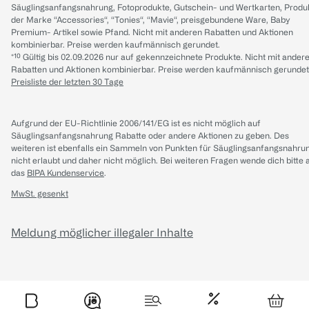
Säuglingsanfangsnahrung, Fotoprodukte, Gutschein- und Wertkarten, Produ
der Marke “Accessories“, “Tonies“, “Mavie“, preisgebundene Ware, Baby
Premium- Artikel sowie Pfand. Nicht mit anderen Rabatten und Aktionen
kombinierbar. Preise werden kaufmännisch gerundet.
*¹⁰ Gültig bis 02.09.2026 nur auf gekennzeichnete Produkte. Nicht mit ander
Rabatten und Aktionen kombinierbar. Preise werden kaufmännisch gerundet
Preisliste der letzten 30 Tage
Aufgrund der EU-Richtlinie 2006/141/EG ist es nicht möglich auf
Säuglingsanfangsnahrung Rabatte oder andere Aktionen zu geben. Des
weiteren ist ebenfalls ein Sammeln von Punkten für Säuglingsanfangsnahru
nicht erlaubt und daher nicht möglich.
Bei weiteren Fragen wende dich bitte 
das
BIPA Kundenservice
.
MwSt. gesenkt
Meldung möglicher illegaler Inhalte