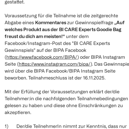
gestattet.
Voraussetzung für die Teilnahme ist die zeitgerechte
Abgabe eines
Kommentares
zur Gewinnspielfrage
„Auf
welches Produkt aus der BI CARE Experts Goodie Bag
freust du dich am meisten!“
unter dem
Facebook/Instagram-Post des "BI CARE Experts
Gewinnspiels" auf der BIPA Facebook
(
https://www.facebook.com/BIPA/
) oder BIPA Instagram
Seite (
https://www.instagram.com/bipa/
). Das Gewinnspie
wird über die BIPA Facebook/BIPA Instagram Seite
beworben. Teilnahmeschluss ist der 16.11.2025.
Mit der Erfüllung der Voraussetzungen erklärt der/die
Teilnehmer:in die nachfolgenden Teilnahmebedingungen
gelesen zu haben und diese ohne Einschränkungen zu
akzeptieren.
1) Der/die TeilnehmerIn nimmt zur Kenntnis, dass nur