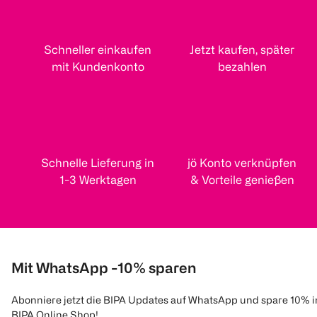
Schneller einkaufen
Jetzt kaufen, später
mit Kundenkonto
bezahlen
Schnelle Lieferung in
jö Konto verknüpfen
1-3 Werktagen
& Vorteile genießen
Mit WhatsApp -10% sparen
Abonniere jetzt die BIPA Updates auf WhatsApp und spare 10% 
BIPA Online Shop!