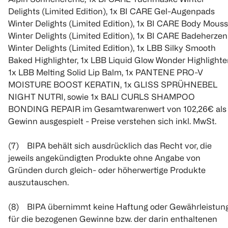
Delights (Limited Edition), 1x BI CARE Gel-Augenpads
Winter Delights (Limited Edition), 1x BI CARE Body Mous
Winter Delights (Limited Edition), 1x BI CARE Badeherzen
Winter Delights (Limited Edition), 1x LBB Silky Smooth
Baked Highlighter, 1x LBB Liquid Glow Wonder Highlighter
1x LBB Melting Solid Lip Balm, 1x PANTENE PRO-V
MOISTURE BOOST KERATIN, 1x GLISS SPRÜHNEBEL
NIGHT NUTRI, sowie 1x BALI CURLS SHAMPOO
BONDING REPAIR im Gesamtwarenwert von 102,26€ als
Gewinn ausgespielt - Preise verstehen sich inkl. MwSt.
(7) BIPA behält sich ausdrücklich das Recht vor, die
jeweils angekündigten Produkte ohne Angabe von
Gründen durch gleich- oder höherwertige Produkte
auszutauschen.
(8) BIPA übernimmt keine Haftung oder Gewährleistun
für die bezogenen Gewinne bzw. der darin enthaltenen