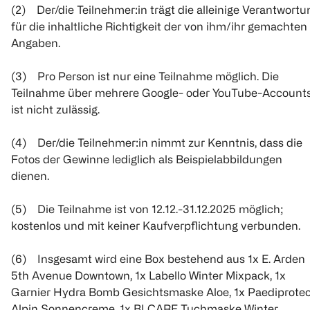
(2) Der/die Teilnehmer:in trägt die alleinige Verantwortu
für die inhaltliche Richtigkeit der von ihm/ihr gemachten
Angaben.
(3) Pro Person ist nur eine Teilnahme möglich. Die
Teilnahme über mehrere Google- oder YouTube-Account
ist nicht zulässig.
(4) Der/die Teilnehmer:in nimmt zur Kenntnis, dass die
Fotos der Gewinne lediglich als Beispielabbildungen
dienen.
(5) Die Teilnahme ist von 12.12.-31.12.2025 möglich;
kostenlos und mit keiner Kaufverpflichtung verbunden.
(6) Insgesamt wird eine Box bestehend aus 1x E. Arden
5th Avenue Downtown, 1x Labello Winter Mixpack, 1x
Garnier Hydra Bomb Gesichtsmaske Aloe, 1x Paediprotec
Alpin Sonnencreme, 1x BI CARE Tuchmaske Winter