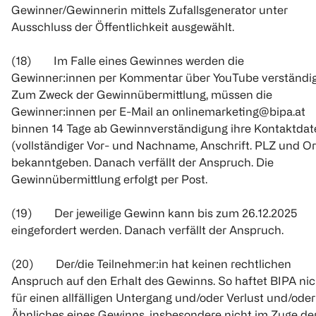
Gewinner/Gewinnerin mittels Zufallsgenerator unter
Ausschluss der Öffentlichkeit ausgewählt.
(18) Im Falle eines Gewinnes werden die
Gewinner:innen per Kommentar über YouTube verständig
Zum Zweck der Gewinnübermittlung, müssen die
Gewinner:innen per E-Mail an onlinemarketing@bipa.at
binnen 14 Tage ab Gewinnverständigung ihre Kontaktdat
(vollständiger Vor- und Nachname, Anschrift. PLZ und Or
bekanntgeben. Danach verfällt der Anspruch. Die
Gewinnübermittlung erfolgt per Post.
(19) Der jeweilige Gewinn kann bis zum 26.12.2025
eingefordert werden. Danach verfällt der Anspruch.
(20) Der/die Teilnehmer:in hat keinen rechtlichen
Anspruch auf den Erhalt des Gewinns. So haftet BIPA nic
für einen allfälligen Untergang und/oder Verlust und/oder
Ähnliches eines Gewinns, insbesondere nicht im Zuge de