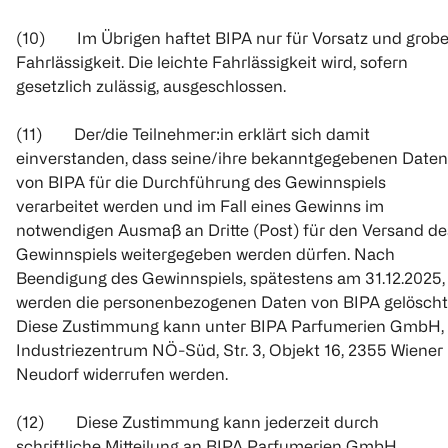
(10) Im Übrigen haftet BIPA nur für Vorsatz und grob
Fahrlässigkeit. Die leichte Fahrlässigkeit wird, sofern
gesetzlich zulässig, ausgeschlossen.
(11) Der/die Teilnehmer:in erklärt sich damit
einverstanden, dass seine/ihre bekanntgegebenen Daten
von BIPA für die Durchführung des Gewinnspiels
verarbeitet werden und im Fall eines Gewinns im
notwendigen Ausmaß an Dritte (Post) für den Versand de
Gewinnspiels weitergegeben werden dürfen. Nach
Beendigung des Gewinnspiels, spätestens am 31.12.2025,
werden die personenbezogenen Daten von BIPA gelöscht
Diese Zustimmung kann unter BIPA Parfumerien GmbH,
Industriezentrum NÖ-Süd, Str. 3, Objekt 16, 2355 Wiener
Neudorf widerrufen werden.
(12) Diese Zustimmung kann jederzeit durch
schriftliche Mitteilung an BIPA Parfumerien GmbH,