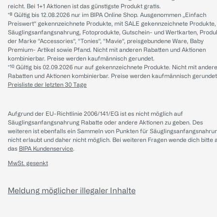
reicht. Bei 1+1 Aktionen ist das günstigste Produkt gratis.
*⁸ Gültig bis 12.08.2026 nur im BIPA Online Shop. Ausgenommen „Einfach
Preiswert“ gekennzeichnete Produkte, mit SALE gekennzeichnete Produkte,
Säuglingsanfangsnahrung, Fotoprodukte, Gutschein- und Wertkarten, Produ
der Marke “Accessories“, “Tonies“, “Mavie“, preisgebundene Ware, Baby
Premium- Artikel sowie Pfand. Nicht mit anderen Rabatten und Aktionen
kombinierbar. Preise werden kaufmännisch gerundet.
*¹⁰ Gültig bis 02.09.2026 nur auf gekennzeichnete Produkte. Nicht mit ander
Rabatten und Aktionen kombinierbar. Preise werden kaufmännisch gerundet
Preisliste der letzten 30 Tage
Aufgrund der EU-Richtlinie 2006/141/EG ist es nicht möglich auf
Säuglingsanfangsnahrung Rabatte oder andere Aktionen zu geben. Des
weiteren ist ebenfalls ein Sammeln von Punkten für Säuglingsanfangsnahru
nicht erlaubt und daher nicht möglich.
Bei weiteren Fragen wende dich bitte 
das
BIPA Kundenservice
.
MwSt. gesenkt
Meldung möglicher illegaler Inhalte