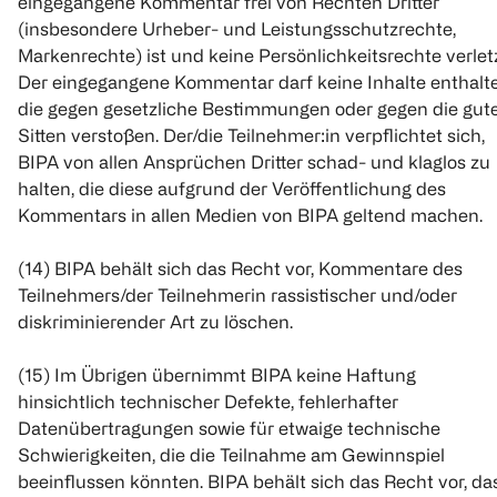
eingegangene Kommentar frei von Rechten Dritter
(insbesondere Urheber- und Leistungsschutzrechte,
Markenrechte) ist und keine Persönlichkeitsrechte verletz
Der eingegangene Kommentar darf keine Inhalte enthalte
die gegen gesetzliche Bestimmungen oder gegen die gut
Sitten verstoßen. Der/die Teilnehmer:in verpflichtet sich,
BIPA von allen Ansprüchen Dritter schad- und klaglos zu
halten, die diese aufgrund der Veröffentlichung des
Kommentars in allen Medien von BIPA geltend machen.
(14) BIPA behält sich das Recht vor, Kommentare des
Teilnehmers/der Teilnehmerin rassistischer und/oder
diskriminierender Art zu löschen.
(15) Im Übrigen übernimmt BIPA keine Haftung
hinsichtlich technischer Defekte, fehlerhafter
Datenübertragungen sowie für etwaige technische
Schwierigkeiten, die die Teilnahme am Gewinnspiel
beeinflussen könnten. BIPA behält sich das Recht vor, da