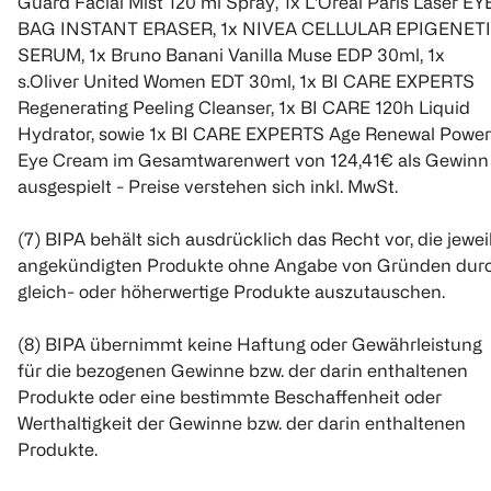
Guard Facial Mist 120 ml Spray, 1x L'Oréal Paris Laser EY
BAG INSTANT ERASER, 1x NIVEA CELLULAR EPIGENET
SERUM, 1x Bruno Banani Vanilla Muse EDP 30ml, 1x
s.Oliver United Women EDT 30ml, 1x BI CARE EXPERTS
Regenerating Peeling Cleanser, 1x BI CARE 120h Liquid
Hydrator, sowie 1x BI CARE EXPERTS Age Renewal Power
Eye Cream im Gesamtwarenwert von 124,41€ als Gewinn
ausgespielt - Preise verstehen sich inkl. MwSt.
(7) BIPA behält sich ausdrücklich das Recht vor, die jewei
angekündigten Produkte ohne Angabe von Gründen dur
gleich- oder höherwertige Produkte auszutauschen.
(8) BIPA übernimmt keine Haftung oder Gewährleistung
für die bezogenen Gewinne bzw. der darin enthaltenen
Produkte oder eine bestimmte Beschaffenheit oder
Werthaltigkeit der Gewinne bzw. der darin enthaltenen
Produkte.