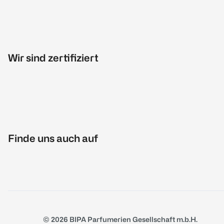
Wir sind zertifiziert
Finde uns auch auf
© 2026 BIPA Parfumerien Gesellschaft m.b.H.