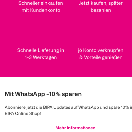
Schneller einkaufen
Jetzt kaufen, später
mit Kundenkonto
bezahlen
Schnelle Lieferung in
jö Konto verknüpfen
1-3 Werktagen
& Vorteile genießen
Mit WhatsApp -10% sparen
Abonniere jetzt die BIPA Updates auf WhatsApp und spare 10% 
BIPA Online Shop!
Mehr Informationen