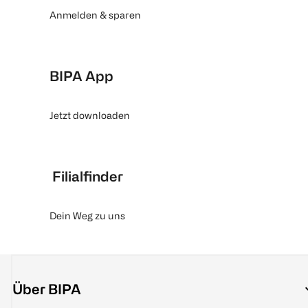
Anmelden & sparen
BIPA App
Jetzt downloaden
Filialfinder
Dein Weg zu uns
Über BIPA