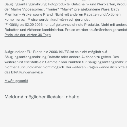
Säuglingsanfangsnahrung, Fotoprodukte, Gutschein- und Wertkarten, Produ
der Marke “Accessories“, “Tonies“, “Mavie“, preisgebundene Ware, Baby
Premium- Artikel sowie Pfand. Nicht mit anderen Rabatten und Aktionen
kombinierbar. Preise werden kaufmännisch gerundet.
*¹⁰ Gültig bis 02.09.2026 nur auf gekennzeichnete Produkte. Nicht mit ander
Rabatten und Aktionen kombinierbar. Preise werden kaufmännisch gerundet
Preisliste der letzten 30 Tage
Aufgrund der EU-Richtlinie 2006/141/EG ist es nicht möglich auf
Säuglingsanfangsnahrung Rabatte oder andere Aktionen zu geben. Des
weiteren ist ebenfalls ein Sammeln von Punkten für Säuglingsanfangsnahru
nicht erlaubt und daher nicht möglich.
Bei weiteren Fragen wende dich bitte 
das
BIPA Kundenservice
.
MwSt. gesenkt
Meldung möglicher illegaler Inhalte