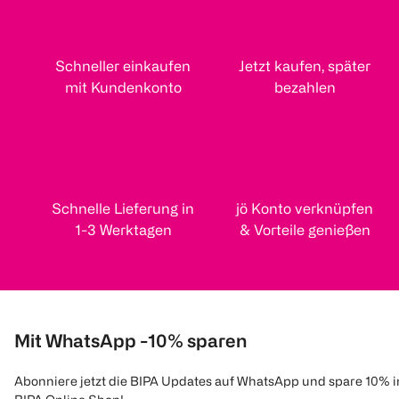
Schneller einkaufen
Jetzt kaufen, später
mit Kundenkonto
bezahlen
Schnelle Lieferung in
jö Konto verknüpfen
1-3 Werktagen
& Vorteile genießen
Mit WhatsApp -10% sparen
Abonniere jetzt die BIPA Updates auf WhatsApp und spare 10% 