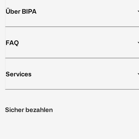
Über BIPA
FAQ
Services
Sicher bezahlen