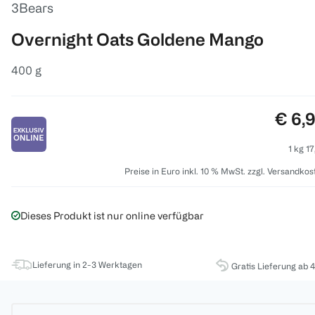
3Bears
Overnight Oats Goldene Mango
400 g
Preis
€ 6,
1 kg 17
Preise in Euro inkl. 10 % MwSt. zzgl. Versandkos
Dieses Produkt ist nur online verfügbar
Lieferung in 2-3 Werktagen
Gratis Lieferung ab 