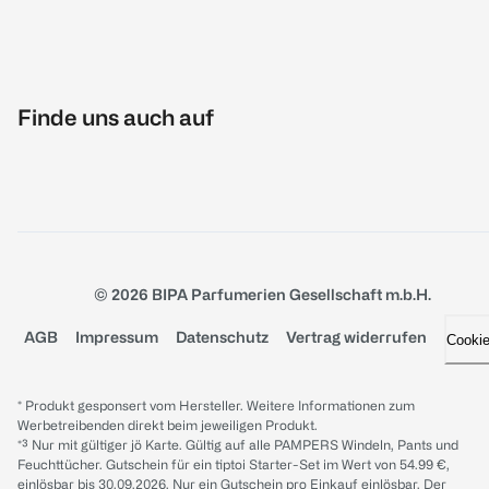
Finde uns auch auf
© 2026 BIPA Parfumerien Gesellschaft m.b.H.
AGB
Impressum
Datenschutz
Vertrag widerrufen
Cooki
* Produkt gesponsert vom Hersteller. Weitere Informationen zum
Werbetreibenden direkt beim jeweiligen Produkt.
*³ Nur mit gültiger jö Karte. Gültig auf alle PAMPERS Windeln, Pants und
Feuchttücher. Gutschein für ein tiptoi Starter-Set im Wert von 54.99 €,
einlösbar bis 30.09.2026. Nur ein Gutschein pro Einkauf einlösbar. Der