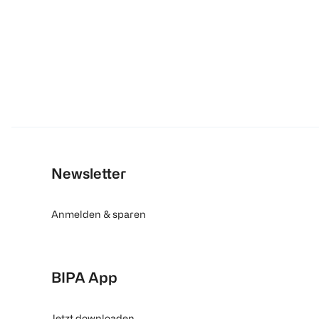
Newsletter
Anmelden & sparen
BIPA App
Jetzt downloaden