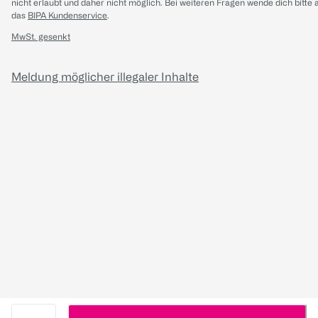
nicht erlaubt und daher nicht möglich.
Bei weiteren Fragen wende dich bitte 
das
BIPA Kundenservice
.
MwSt. gesenkt
Meldung möglicher illegaler Inhalte