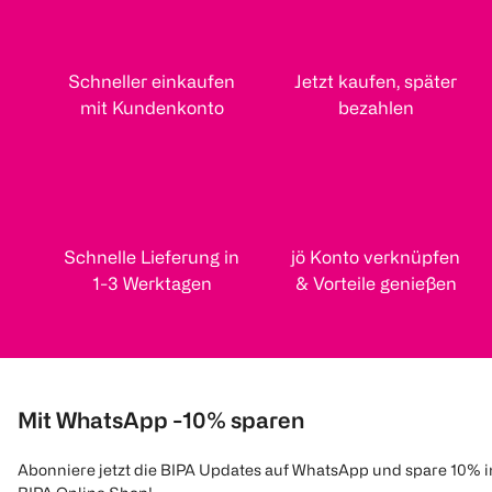
Schneller einkaufen
Jetzt kaufen, später
mit Kundenkonto
bezahlen
Schnelle Lieferung in
jö Konto verknüpfen
1-3 Werktagen
& Vorteile genießen
Mit WhatsApp -10% sparen
Abonniere jetzt die BIPA Updates auf WhatsApp und spare 10% 