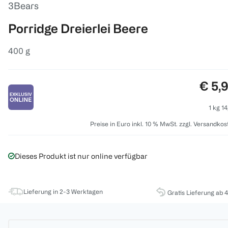
3Bears
Porridge Dreierlei Beere
400 g
Preis
€ 5,
1 kg 14
Preise in Euro inkl. 10 % MwSt. zzgl. Versandkos
Dieses Produkt ist nur online verfügbar
Lieferung in 2-3 Werktagen
Gratis Lieferung ab 