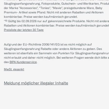
Säuglingsanfangsnahrung, Fotoprodukte, Gutschein- und Wertkarten, Produ
der Marke “Accessories“, “Tonies“, “Mavie“, preisgebundene Ware, Baby
Premium- Artikel sowie Pfand. Nicht mit anderen Rabatten und Aktionen
kombinierbar. Preise werden kaufmännisch gerundet.
*¹⁰ Gültig bis 02.09.2026 nur auf gekennzeichnete Produkte. Nicht mit ander
Rabatten und Aktionen kombinierbar. Preise werden kaufmännisch gerundet
Preisliste der letzten 30 Tage
Aufgrund der EU-Richtlinie 2006/141/EG ist es nicht möglich auf
Säuglingsanfangsnahrung Rabatte oder andere Aktionen zu geben. Des
weiteren ist ebenfalls ein Sammeln von Punkten für Säuglingsanfangsnahru
nicht erlaubt und daher nicht möglich.
Bei weiteren Fragen wende dich bitte 
das
BIPA Kundenservice
.
MwSt. gesenkt
Meldung möglicher illegaler Inhalte