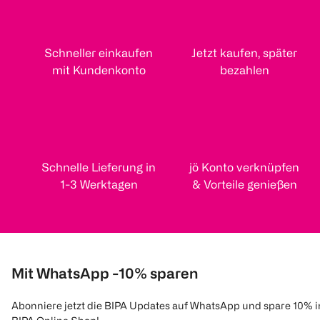
Schneller einkaufen
Jetzt kaufen, später
mit Kundenkonto
bezahlen
Schnelle Lieferung in
jö Konto verknüpfen
1-3 Werktagen
& Vorteile genießen
Mit WhatsApp -10% sparen
Abonniere jetzt die BIPA Updates auf WhatsApp und spare 10% 