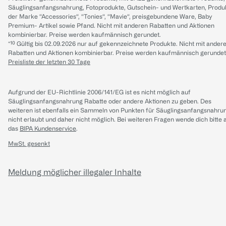
Säuglingsanfangsnahrung, Fotoprodukte, Gutschein- und Wertkarten, Produ
der Marke “Accessories“, “Tonies“, “Mavie“, preisgebundene Ware, Baby
Premium- Artikel sowie Pfand. Nicht mit anderen Rabatten und Aktionen
kombinierbar. Preise werden kaufmännisch gerundet.
*¹⁰ Gültig bis 02.09.2026 nur auf gekennzeichnete Produkte. Nicht mit ander
Rabatten und Aktionen kombinierbar. Preise werden kaufmännisch gerundet
Preisliste der letzten 30 Tage
Aufgrund der EU-Richtlinie 2006/141/EG ist es nicht möglich auf
Säuglingsanfangsnahrung Rabatte oder andere Aktionen zu geben. Des
weiteren ist ebenfalls ein Sammeln von Punkten für Säuglingsanfangsnahru
nicht erlaubt und daher nicht möglich.
Bei weiteren Fragen wende dich bitte 
das
BIPA Kundenservice
.
MwSt. gesenkt
Meldung möglicher illegaler Inhalte