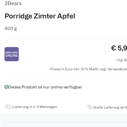
3Bears
Porridge Zimter Apfel
400 g
Preis
€ 5,
1 kg 14
Preise in Euro inkl. 10 % MwSt. zzgl. Versandkos
Dieses Produkt ist nur online verfügbar
Lieferung in 2-3 Werktagen
Gratis Lieferung ab 