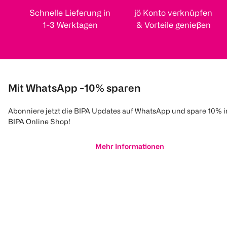
Schnelle Lieferung in
jö Konto verknüpfen
1-3 Werktagen
& Vorteile genießen
Mit WhatsApp -10% sparen
Abonniere jetzt die BIPA Updates auf WhatsApp und spare 10% 
BIPA Online Shop!
Mehr Informationen