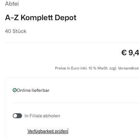
Abtei
A-Z Komplett Depot
40 Stück
Preis
€ 9,
Preise in Euro inkl. 10 % MwSt. zzgl. Versandkos
Online lieferbar
In Filiale abholen
Verfügbarkeit prüfen