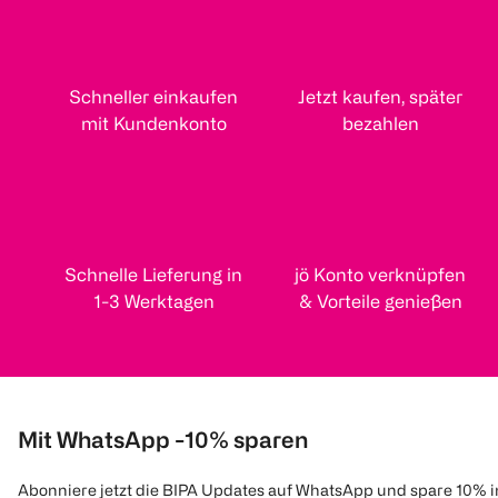
Schneller einkaufen
Jetzt kaufen, später
mit Kundenkonto
bezahlen
Schnelle Lieferung in
jö Konto verknüpfen
1-3 Werktagen
& Vorteile genießen
Mit WhatsApp -10% sparen
Abonniere jetzt die BIPA Updates auf WhatsApp und spare 10% 