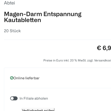
Abtei
Magen-Darm Entspannung
Kautabletten
20 Stück
Preis
€ 6,
Preise in Euro inkl. 20 % MwSt. zzgl. Versandkos
Online lieferbar
In Filiale abholen
Verfügbarkeit prüfen