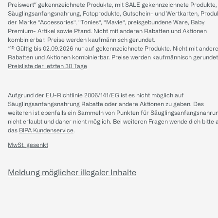
Preiswert“ gekennzeichnete Produkte, mit SALE gekennzeichnete Produkte,
Säuglingsanfangsnahrung, Fotoprodukte, Gutschein- und Wertkarten, Produ
der Marke “Accessories“, “Tonies“, “Mavie“, preisgebundene Ware, Baby
Premium- Artikel sowie Pfand. Nicht mit anderen Rabatten und Aktionen
kombinierbar. Preise werden kaufmännisch gerundet.
*¹⁰ Gültig bis 02.09.2026 nur auf gekennzeichnete Produkte. Nicht mit ander
Rabatten und Aktionen kombinierbar. Preise werden kaufmännisch gerundet
Preisliste der letzten 30 Tage
Aufgrund der EU-Richtlinie 2006/141/EG ist es nicht möglich auf
Säuglingsanfangsnahrung Rabatte oder andere Aktionen zu geben. Des
weiteren ist ebenfalls ein Sammeln von Punkten für Säuglingsanfangsnahru
nicht erlaubt und daher nicht möglich.
Bei weiteren Fragen wende dich bitte 
das
BIPA Kundenservice
.
MwSt. gesenkt
Meldung möglicher illegaler Inhalte