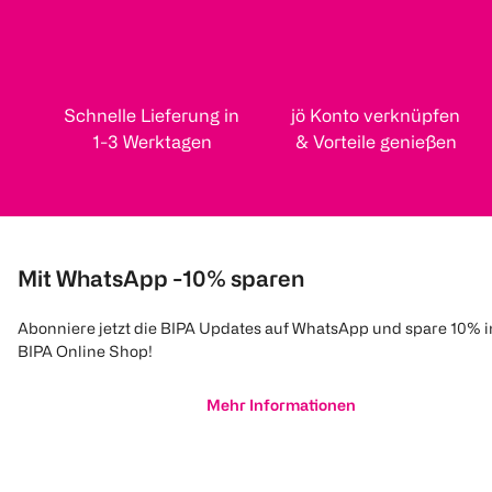
Schnelle Lieferung in
jö Konto verknüpfen
1-3 Werktagen
& Vorteile genießen
Mit WhatsApp -10% sparen
Abonniere jetzt die BIPA Updates auf WhatsApp und spare 10% 
BIPA Online Shop!
Mehr Informationen