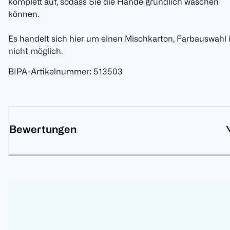
komplett auf, sodass Sie die Hände gründlich waschen
können.
Es handelt sich hier um einen Mischkarton, Farbauswahl i
nicht möglich.
BIPA-Artikelnummer
:
513503
Bewertungen