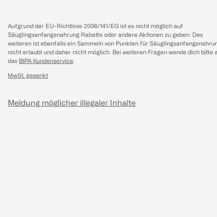
Aufgrund der EU-Richtlinie 2006/141/EG ist es nicht möglich auf
Säuglingsanfangsnahrung Rabatte oder andere Aktionen zu geben. Des
weiteren ist ebenfalls ein Sammeln von Punkten für Säuglingsanfangsnahru
nicht erlaubt und daher nicht möglich.
Bei weiteren Fragen wende dich bitte 
das
BIPA Kundenservice
.
MwSt. gesenkt
Meldung möglicher illegaler Inhalte