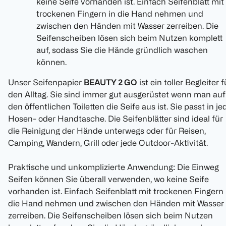
keine Seife vorhanden ist. Einfach Seifenblatt mit
trockenen Fingern in die Hand nehmen und
zwischen den Händen mit Wasser zerreiben. Die
Seifenscheiben lösen sich beim Nutzen komplett
auf, sodass Sie die Hände gründlich waschen
können.
Unser Seifenpapier
BEAUTY 2 GO
ist ein toller Begleiter f
den Alltag. Sie sind immer gut ausgerüstet wenn man auf
den öffentlichen Toiletten die Seife aus ist. Sie passt in je
Hosen- oder Handtasche. Die Seifenblätter sind ideal für
die Reinigung der Hände unterwegs oder für Reisen,
Camping, Wandern, Grill oder jede Outdoor-Aktivität.
Praktische und unkomplizierte Anwendung: Die Einweg
Seifen können Sie überall verwenden, wo keine Seife
vorhanden ist. Einfach Seifenblatt mit trockenen Fingern 
die Hand nehmen und zwischen den Händen mit Wasser
zerreiben. Die Seifenscheiben lösen sich beim Nutzen