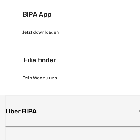
BIPA App
Jetzt downloaden
Filialfinder
Dein Weg zu uns
Über BIPA