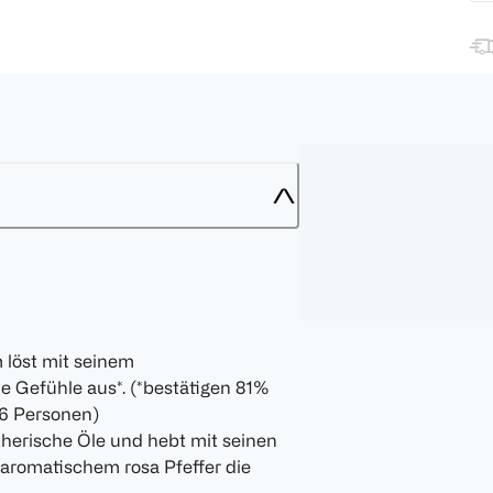
 löst mit seinem
e Gefühle aus*. (*bestätigen 81%
06 Personen)
therische Öle und hebt mit seinen
romatischem rosa Pfeffer die