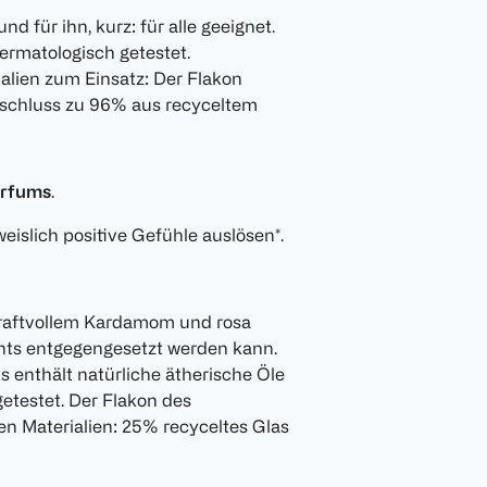
nd für ihn, kurz: für alle geeignet.
ermatologisch getestet.
lien zum Einsatz: Der Flakon
rschluss zu 96% aus recyceltem
arfums
.
eislich positive Gefühle auslösen*.
kraftvollem Kardamom und rosa
hts entgegengesetzt werden kann.
 enthält natürliche ätherische Öle
etestet. Der Flakon des
n Materialien: 25% recyceltes Glas