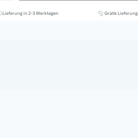
Lieferung in 2-3 Werktagen
Gratis Lieferun