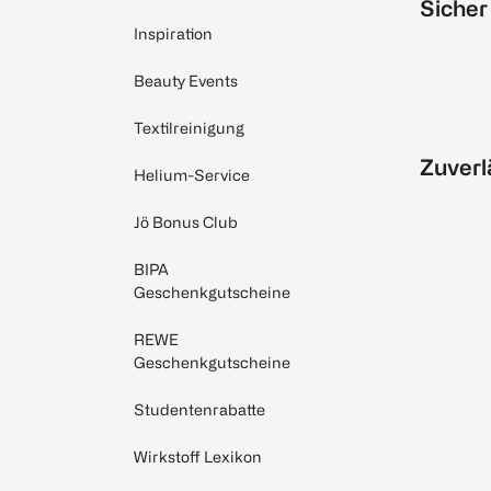
Sicher
Inspiration
Beauty Events
Textilreinigung
Zuverl
Helium-Service
Jö Bonus Club
BIPA
Geschenkgutscheine
REWE
Geschenkgutscheine
Studentenrabatte
Wirkstoff Lexikon