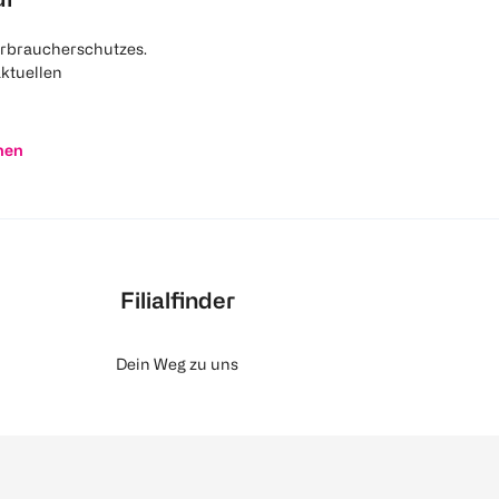
rbraucherschutzes.
aktuellen
nen
Filialfinder
Dein Weg zu uns