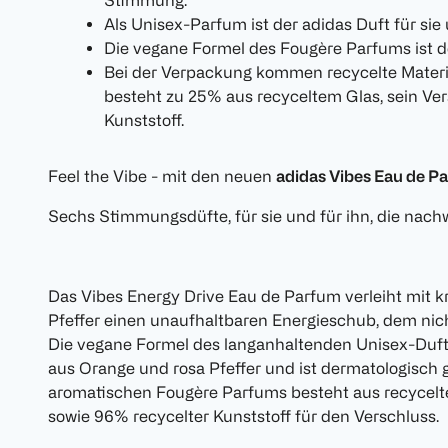
Stimmung.
Als Unisex-Parfum ist der adidas Duft für sie u
Die vegane Formel des Fougère Parfums ist d
Bei der Verpackung kommen recycelte Materia
besteht zu 25% aus recyceltem Glas, sein Ve
Kunststoff.
Feel the Vibe - mit den neuen
adidas Vibes Eau de P
Sechs Stimmungsdüfte, für sie und für ihn, die nachw
Das Vibes Energy Drive Eau de Parfum verleiht mit 
Pfeffer einen unaufhaltbaren Energieschub, dem nic
Die vegane Formel des langanhaltenden Unisex-Dufts
aus Orange und rosa Pfeffer und ist dermatologisch g
aromatischen Fougère Parfums besteht aus recycelte
sowie 96% recycelter Kunststoff für den Verschluss.