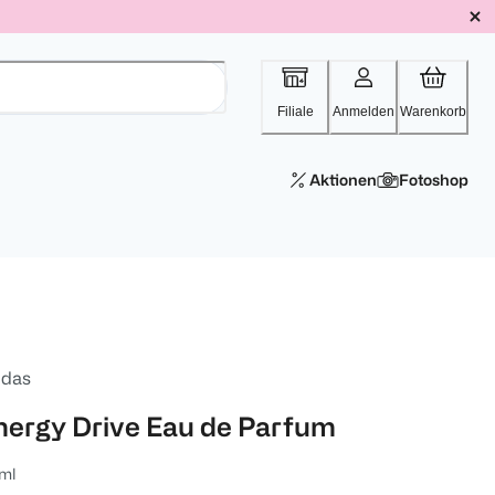
Filiale
Anmelden
Warenkorb
Aktionen
Fotoshop
idas
nergy Drive Eau de Parfum
ml