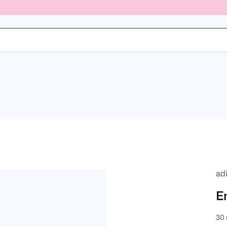
ad
E
30 