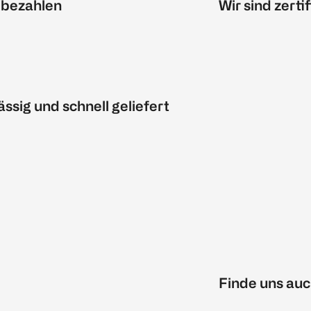
 bezahlen
Wir sind zertif
ässig und schnell geliefert
Finde uns auc