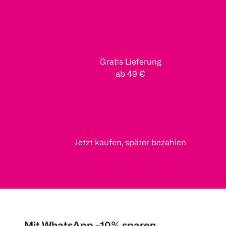
Gratis Lieferung
ab 49 €
Jetzt kaufen, später bezahlen
Mit WhatsApp -10% sparen