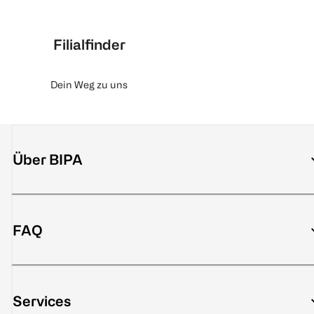
Filialfinder
Dein Weg zu uns
Über BIPA
FAQ
Services