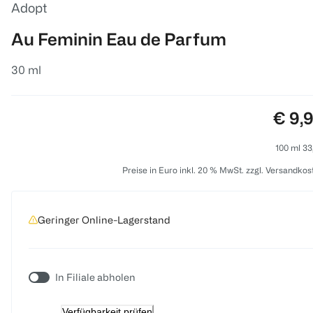
Adopt
Au Feminin Eau de Parfum
30 ml
Preis
€ 9,
100 ml 33
Preise in Euro inkl. 20 % MwSt. zzgl. Versandkos
Geringer Online-Lagerstand
In Filiale abholen
Verfügbarkeit prüfen