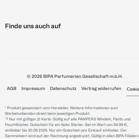
Finde uns auch auf
© 2026 BIPA Parfumerien Gesellschaft m.b.H.
AGB
Impressum
Datenschutz
Vertrag widerrufen
Cooki
* Produkt gesponsert vom Hersteller. Weitere Informationen zum
Werbetreibenden direkt beim jeweiligen Produkt.
*³ Nur mit gültiger jö Karte. Gültig auf alle PAMPERS Windeln, Pants und
Feuchttücher. Gutschein für ein tiptoi Starter-Set im Wert von 54.99 €,
einlösbar bis 30.09.2026. Nur ein Gutschein pro Einkauf einlösbar. Der
Sammelwert wird auf der Rechnung angedruckt. Gültig in allen BIPA Filialen