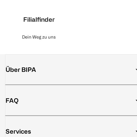
Filialfinder
Dein Weg zu uns
Über BIPA
FAQ
Services