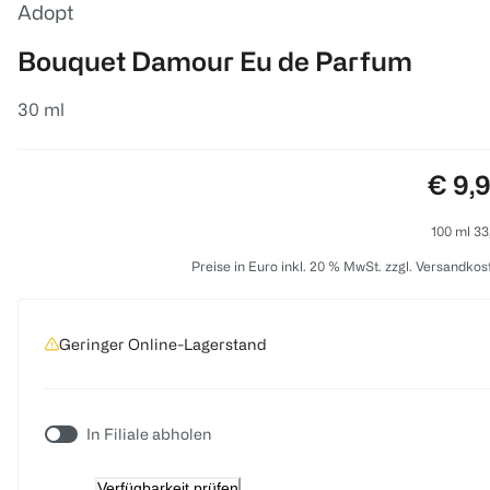
Adopt
Bouquet Damour Eu de Parfum
30 ml
Preis
€ 9,
100 ml 33
Preise in Euro inkl. 20 % MwSt. zzgl. Versandkos
Geringer Online-Lagerstand
In Filiale abholen
Verfügbarkeit prüfen