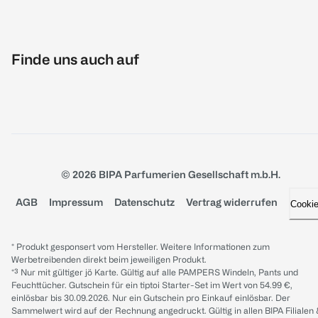
Finde uns auch auf
© 2026 BIPA Parfumerien Gesellschaft m.b.H.
AGB
Impressum
Datenschutz
Vertrag widerrufen
Cooki
* Produkt gesponsert vom Hersteller. Weitere Informationen zum
Werbetreibenden direkt beim jeweiligen Produkt.
*³ Nur mit gültiger jö Karte. Gültig auf alle PAMPERS Windeln, Pants und
Feuchttücher. Gutschein für ein tiptoi Starter-Set im Wert von 54.99 €,
einlösbar bis 30.09.2026. Nur ein Gutschein pro Einkauf einlösbar. Der
Sammelwert wird auf der Rechnung angedruckt. Gültig in allen BIPA Filialen