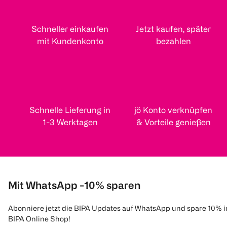
Schneller einkaufen
Jetzt kaufen, später
mit Kundenkonto
bezahlen
Schnelle Lieferung in
jö Konto verknüpfen
1-3 Werktagen
& Vorteile genießen
Mit WhatsApp -10% sparen
Abonniere jetzt die BIPA Updates auf WhatsApp und spare 10% 
BIPA Online Shop!