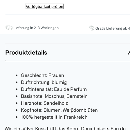
Verfügbarkeit prüfen
Lieferung in 2-3 Werktagen
Gratis Lieferung ab 
Produktdetails
Geschlecht: Frauen
Duftrichtung: blumig
Duftintensität: Eau de Parfum
Basisnote: Moschus, Bernstein
Herznote: Sandelholz
Kopfnote: Blumen, Weißdornblüten
100% hergestellt in Frankreich
Wie ein süßer Kuss trifft das Adopt Doux baisers Eau de