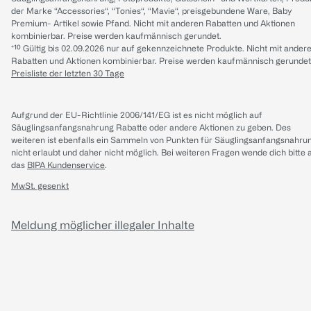
der Marke “Accessories“, “Tonies“, “Mavie“, preisgebundene Ware, Baby
Premium- Artikel sowie Pfand. Nicht mit anderen Rabatten und Aktionen
kombinierbar. Preise werden kaufmännisch gerundet.
*¹⁰ Gültig bis 02.09.2026 nur auf gekennzeichnete Produkte. Nicht mit ander
Rabatten und Aktionen kombinierbar. Preise werden kaufmännisch gerundet
Preisliste der letzten 30 Tage
Aufgrund der EU-Richtlinie 2006/141/EG ist es nicht möglich auf
Säuglingsanfangsnahrung Rabatte oder andere Aktionen zu geben. Des
weiteren ist ebenfalls ein Sammeln von Punkten für Säuglingsanfangsnahru
nicht erlaubt und daher nicht möglich.
Bei weiteren Fragen wende dich bitte 
das
BIPA Kundenservice
.
MwSt. gesenkt
Meldung möglicher illegaler Inhalte