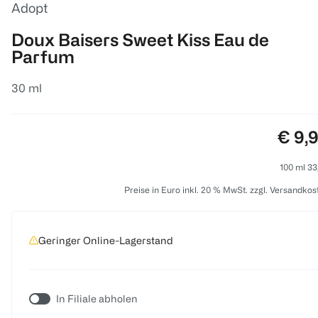
Adopt
Doux Baisers Sweet Kiss Eau de
Parfum
30 ml
Preis
€ 9,
100 ml 33
Preise in Euro inkl. 20 % MwSt. zzgl. Versandkos
Geringer Online-Lagerstand
In Filiale abholen