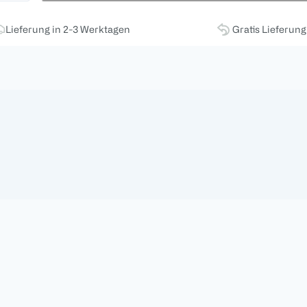
Lieferung in 2-3 Werktagen
Gratis Lieferun