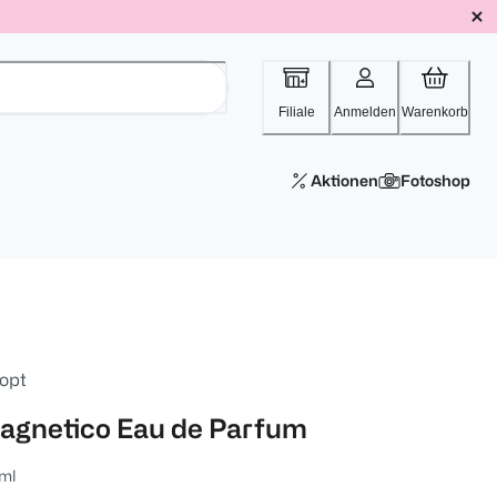
Filiale
Anmelden
Warenkorb
Aktionen
Fotoshop
opt
agnetico Eau de Parfum
ml