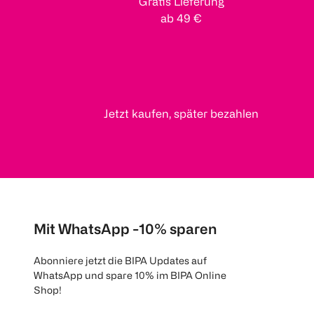
Gratis Lieferung
ab 49 €
Jetzt kaufen, später bezahlen
Mit WhatsApp -10% sparen
Abonniere jetzt die BIPA Updates auf
WhatsApp und spare 10% im BIPA Online
Shop!