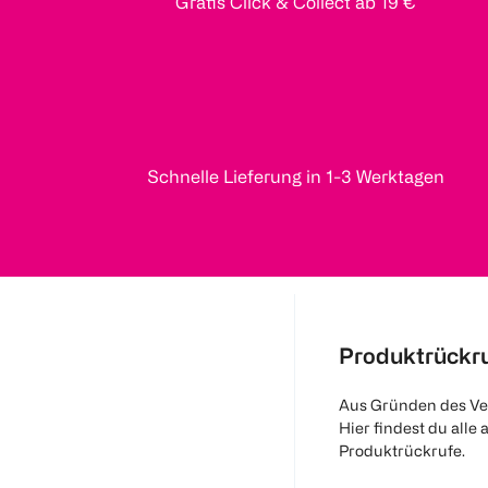
Gratis Click & Collect ab 19 €
Schnelle Lieferung in 1-3 Werktagen
Produktrückr
Aus Gründen des Ve
Hier findest du alle 
Produktrückrufe.