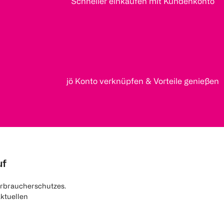
Schneller einkaufen mit Kundenkonto
jö Konto verknüpfen & Vorteile genießen
uf
rbraucherschutzes.
aktuellen