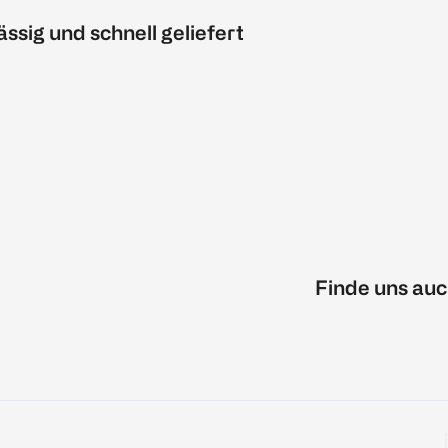
ässig und schnell geliefert
Finde uns auc