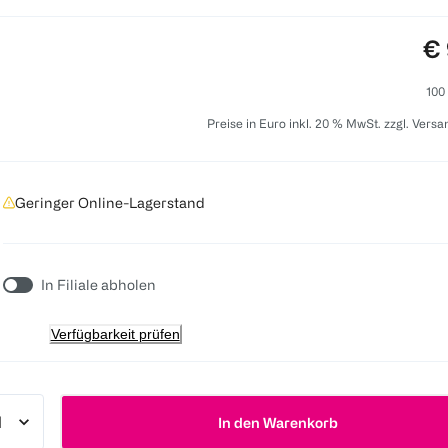
Pr
€ 
100
Preise in Euro inkl. 20 % MwSt. zzgl. Vers
Geringer Online-Lagerstand
In Filiale abholen
Verfügbarkeit prüfen
In den Warenkorb