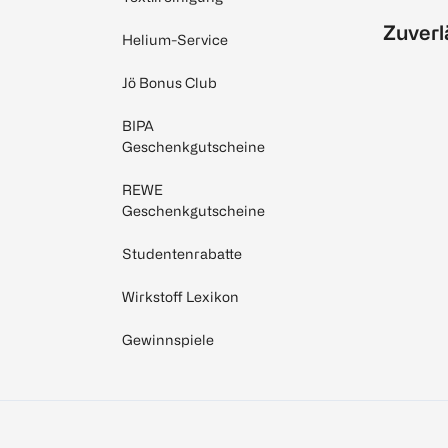
Zuverl
Helium-Service
Jö Bonus Club
BIPA
Geschenkgutscheine
REWE
Geschenkgutscheine
Studentenrabatte
Wirkstoff Lexikon
Gewinnspiele