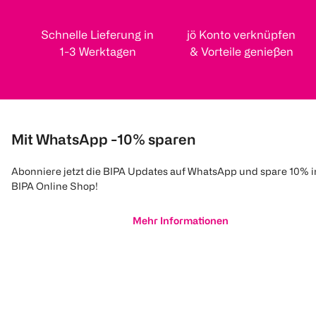
Schnelle Lieferung in
jö Konto verknüpfen
1-3 Werktagen
& Vorteile genießen
Mit WhatsApp -10% sparen
Abonniere jetzt die BIPA Updates auf WhatsApp und spare 10% 
BIPA Online Shop!
Mehr Informationen