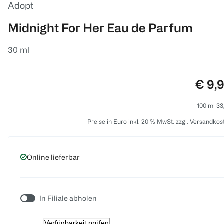
Adopt
Midnight For Her Eau de Parfum
30 ml
Preis
€ 9,
100 ml 33
Preise in Euro inkl. 20 % MwSt. zzgl. Versandkos
Online lieferbar
In Filiale abholen
Verfügbarkeit prüfen