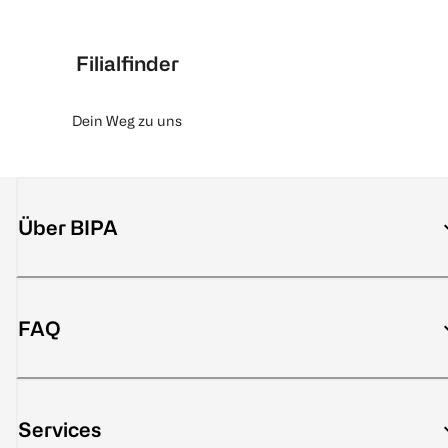
Filialfinder
Dein Weg zu uns
Über BIPA
FAQ
Services