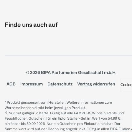
Finde uns auch auf
© 2026 BIPA Parfumerien Gesellschaft m.b.H.
AGB
Impressum
Datenschutz
Vertrag widerrufen
Cooki
* Produkt gesponsert vom Hersteller. Weitere Informationen zum
Werbetreibenden direkt beim jeweiligen Produkt.
*³ Nur mit gültiger jö Karte. Gültig auf alle PAMPERS Windeln, Pants und
Feuchttücher. Gutschein für ein tiptoi Starter-Set im Wert von 54.99 €,
einlösbar bis 30.09.2026. Nur ein Gutschein pro Einkauf einlösbar. Der
Sammelwert wird auf der Rechnung angedruckt. Gültig in allen BIPA Filialen