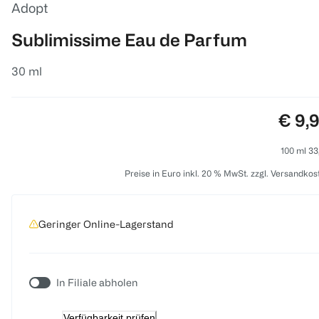
Adopt
Sublimissime Eau de Parfum
30 ml
Preis
€ 9,
100 ml 33
Preise in Euro inkl. 20 % MwSt. zzgl. Versandkos
Geringer Online-Lagerstand
In Filiale abholen
Verfügbarkeit prüfen