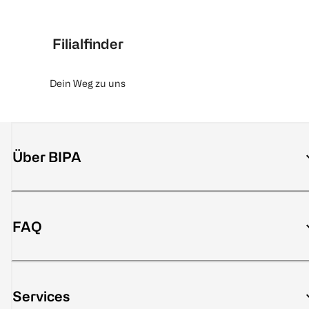
Filialfinder
Dein Weg zu uns
Über BIPA
FAQ
Services