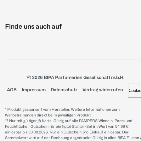
Finde uns auch auf
© 2026 BIPA Parfumerien Gesellschaft m.b.H.
AGB
Impressum
Datenschutz
Vertrag widerrufen
Cooki
* Produkt gesponsert vom Hersteller. Weitere Informationen zum
Werbetreibenden direkt beim jeweiligen Produkt.
*³ Nur mit gültiger jö Karte. Gültig auf alle PAMPERS Windeln, Pants und
Feuchttücher. Gutschein für ein tiptoi Starter-Set im Wert von 54.99 €,
einlösbar bis 30.09.2026. Nur ein Gutschein pro Einkauf einlösbar. Der
Sammelwert wird auf der Rechnung angedruckt. Gültig in allen BIPA Filialen