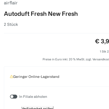
airflair
Autoduft Fresh New Fresh
2 Stück
Preis
€ 3,
1 Stk 2
Preise in Euro inkl. 20 % MwSt. zzgl. Versandkos
Geringer Online-Lagerstand
In Filiale abholen
Verfügbarkeit prüfen