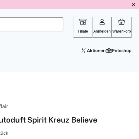
Filiale
Anmelden
Warenkorb
Aktionen
Fotoshop
flair
utoduft Spirit Kreuz Believe
tück