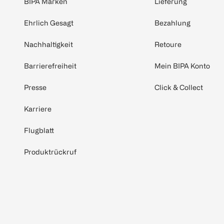
BIPA Marken
Lieferung
Ehrlich Gesagt
Bezahlung
Nachhaltigkeit
Retoure
Barrierefreiheit
Mein BIPA Konto
Presse
Click & Collect
Karriere
Flugblatt
Produktrückruf