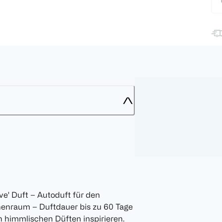
ove' Duft – Autoduft für den
enraum – Duftdauer bis zu 60 Tage
en himmlischen Düften inspirieren.