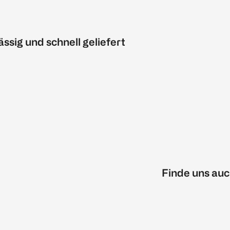
ässig und schnell geliefert
Finde uns auc