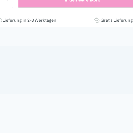
Lieferung in 2-3 Werktagen
Gratis Lieferun