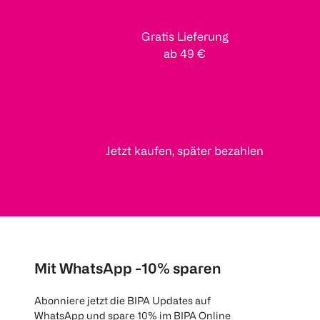
Gratis Lieferung
ab 49 €
Jetzt kaufen, später bezahlen
Mit WhatsApp -10% sparen
Abonniere jetzt die BIPA Updates auf
WhatsApp und spare 10% im BIPA Online