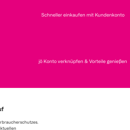
Schneller einkaufen mit Kundenkonto
jö Konto verknüpfen & Vorteile genießen
uf
rbraucherschutzes.
aktuellen