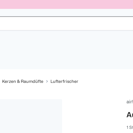
Kerzen & Raumdüfte
Lufterfrischer
air
A
1 S