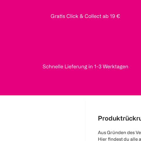
Gratis Click & Collect ab 19 €
Schnelle Lieferung in 1-3 Werktagen
Produktrückr
Aus Gründen des Ve
Hier findest du alle 