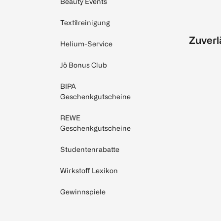
Beauty Events
Textilreinigung
Zuverl
Helium-Service
Jö Bonus Club
BIPA
Geschenkgutscheine
REWE
Geschenkgutscheine
Studentenrabatte
Wirkstoff Lexikon
Gewinnspiele