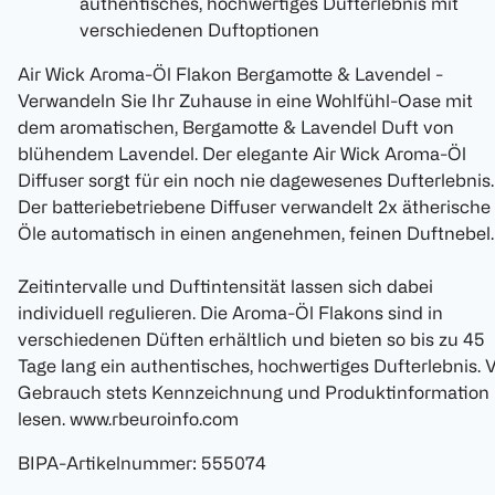
authentisches, hochwertiges Dufterlebnis mit
verschiedenen Duftoptionen
Air Wick Aroma-Öl Flakon Bergamotte & Lavendel -
Verwandeln Sie Ihr Zuhause in eine Wohlfühl-Oase mit
dem aromatischen, Bergamotte & Lavendel Duft von
blühendem Lavendel. Der elegante Air Wick Aroma-Öl
Diffuser sorgt für ein noch nie dagewesenes Dufterlebnis.
Der batteriebetriebene Diffuser verwandelt 2x ätherische
Öle automatisch in einen angenehmen, feinen Duftnebel.
Zeitintervalle und Duftintensität lassen sich dabei
individuell regulieren. Die Aroma-Öl Flakons sind in
verschiedenen Düften erhältlich und bieten so bis zu 45
Tage lang ein authentisches, hochwertiges Dufterlebnis. 
Gebrauch stets Kennzeichnung und Produktinformation
lesen. www.rbeuroinfo.com
BIPA-Artikelnummer
:
555074