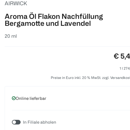
AIRWICK
Aroma Öl Flakon Nachfüllung
Bergamotte und Lavendel
20 ml
Preis
€ 5,
1 l 27
Preise in Euro inkl. 20 % MwSt. zzgl. Versandkos
Online lieferbar
In Filiale abholen