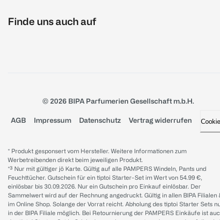
Finde uns auch auf
© 2026 BIPA Parfumerien Gesellschaft m.b.H.
AGB
Impressum
Datenschutz
Vertrag widerrufen
Cooki
* Produkt gesponsert vom Hersteller. Weitere Informationen zum
Werbetreibenden direkt beim jeweiligen Produkt.
*³ Nur mit gültiger jö Karte. Gültig auf alle PAMPERS Windeln, Pants und
Feuchttücher. Gutschein für ein tiptoi Starter-Set im Wert von 54.99 €,
einlösbar bis 30.09.2026. Nur ein Gutschein pro Einkauf einlösbar. Der
Sammelwert wird auf der Rechnung angedruckt. Gültig in allen BIPA Filialen
im Online Shop. Solange der Vorrat reicht. Abholung des tiptoi Starter Sets n
in der BIPA Filiale möglich. Bei Retournierung der PAMPERS Einkäufe ist au