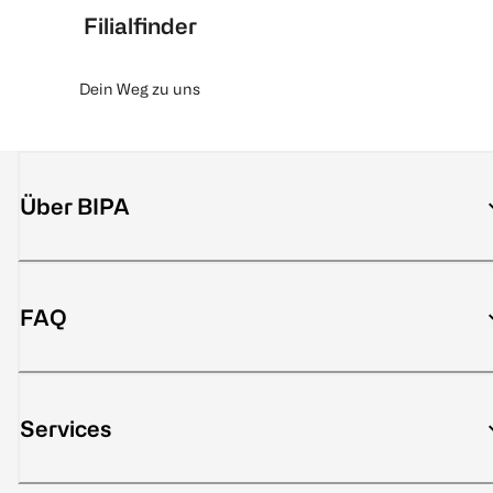
Filialfinder
Dein Weg zu uns
Über BIPA
FAQ
Services