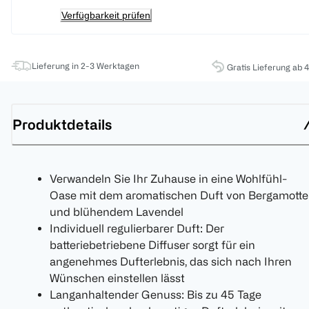
Verfügbarkeit prüfen
Lieferung in 2-3 Werktagen
Gratis Lieferung ab 
Produktdetails
Verwandeln Sie Ihr Zuhause in eine Wohlfühl-
Oase mit dem aromatischen Duft von Bergamotte
und blühendem Lavendel
Individuell regulierbarer Duft: Der
batteriebetriebene Diffuser sorgt für ein
angenehmes Dufterlebnis, das sich nach Ihren
Wünschen einstellen lässt
Langanhaltender Genuss: Bis zu 45 Tage