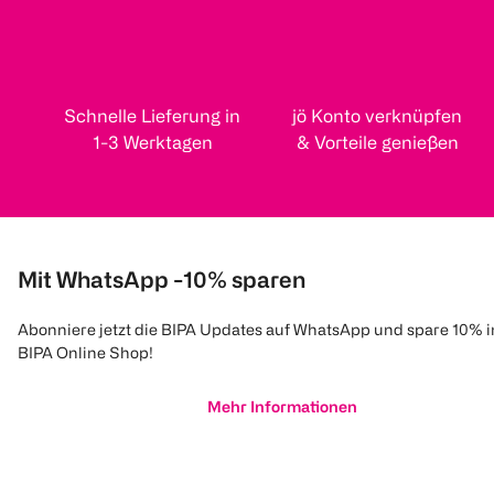
Schnelle Lieferung in
jö Konto verknüpfen
1-3 Werktagen
& Vorteile genießen
Mit WhatsApp -10% sparen
Abonniere jetzt die BIPA Updates auf WhatsApp und spare 10% 
BIPA Online Shop!
Mehr Informationen