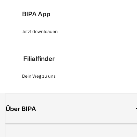
BIPA App
Jetzt downloaden
Filialfinder
Dein Weg zu uns
Über BIPA