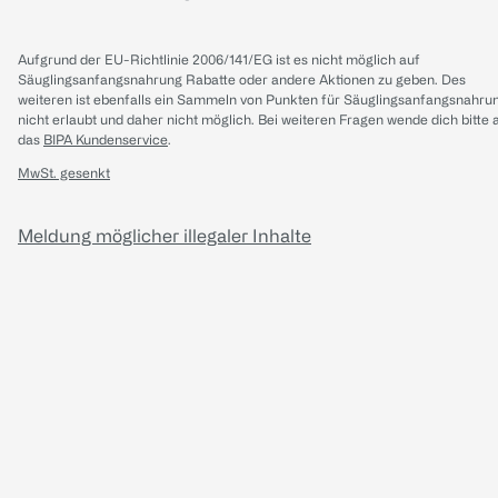
Aufgrund der EU-Richtlinie 2006/141/EG ist es nicht möglich auf
Säuglingsanfangsnahrung Rabatte oder andere Aktionen zu geben. Des
weiteren ist ebenfalls ein Sammeln von Punkten für Säuglingsanfangsnahru
nicht erlaubt und daher nicht möglich.
Bei weiteren Fragen wende dich bitte 
das
BIPA Kundenservice
.
MwSt. gesenkt
Meldung möglicher illegaler Inhalte