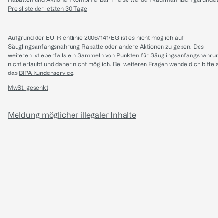
Preisliste der letzten 30 Tage
Aufgrund der EU-Richtlinie 2006/141/EG ist es nicht möglich auf
Säuglingsanfangsnahrung Rabatte oder andere Aktionen zu geben. Des
weiteren ist ebenfalls ein Sammeln von Punkten für Säuglingsanfangsnahru
nicht erlaubt und daher nicht möglich.
Bei weiteren Fragen wende dich bitte 
das
BIPA Kundenservice
.
MwSt. gesenkt
Meldung möglicher illegaler Inhalte