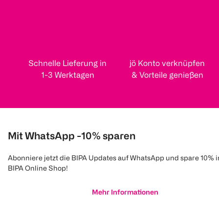
Schnelle Lieferung in
jö Konto verknüpfen
1-3 Werktagen
& Vorteile genießen
Mit WhatsApp -10% sparen
Abonniere jetzt die BIPA Updates auf WhatsApp und spare 10% 
BIPA Online Shop!
Mehr Informationen