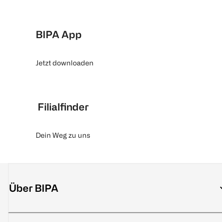
BIPA App
Jetzt downloaden
Filialfinder
Dein Weg zu uns
Über BIPA