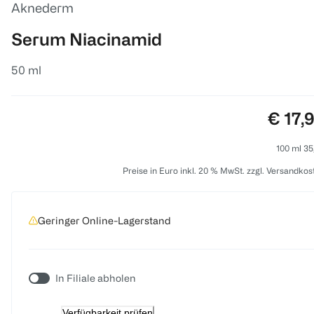
Aknederm
Serum Niacinamid
50 ml
Preis:
€ 17,
100 ml 35
Preise in Euro inkl. 20 % MwSt. zzgl. Versandkos
Geringer Online-Lagerstand
In Filiale abholen
Verfügbarkeit prüfen