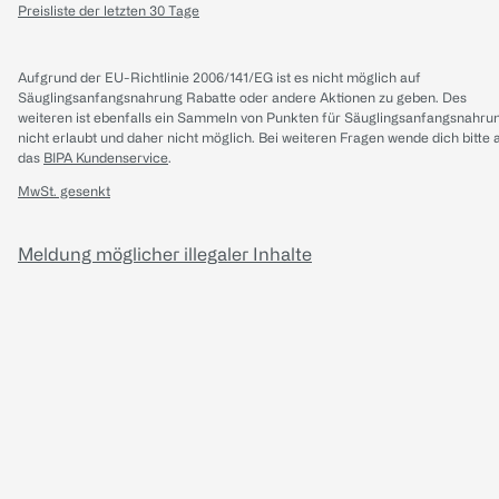
Preisliste der letzten 30 Tage
Aufgrund der EU-Richtlinie 2006/141/EG ist es nicht möglich auf
Säuglingsanfangsnahrung Rabatte oder andere Aktionen zu geben. Des
weiteren ist ebenfalls ein Sammeln von Punkten für Säuglingsanfangsnahru
nicht erlaubt und daher nicht möglich.
Bei weiteren Fragen wende dich bitte 
das
BIPA Kundenservice
.
MwSt. gesenkt
Meldung möglicher illegaler Inhalte