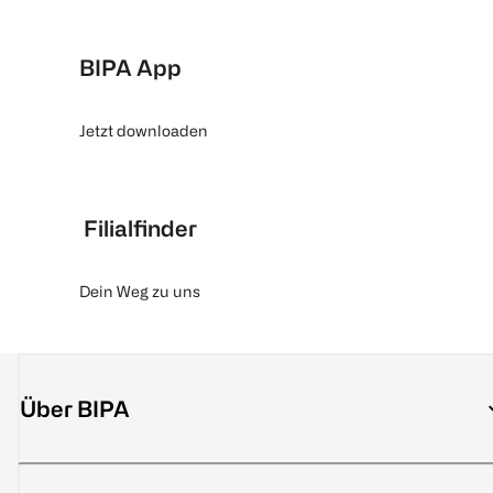
BIPA App
Jetzt downloaden
Filialfinder
Dein Weg zu uns
Über BIPA