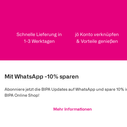
Schnelle Lieferung in
jö Konto verknüpfen
1-3 Werktagen
& Vorteile genießen
Mit WhatsApp -10% sparen
Abonniere jetzt die BIPA Updates auf WhatsApp und spare 10% 
BIPA Online Shop!
Mehr Informationen