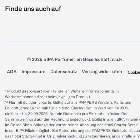
Finde uns auch auf
© 2026 BIPA Parfumerien Gesellschaft m.b.H.
AGB
Impressum
Datenschutz
Vertrag widerrufen
Cooki
* Produkt gesponsert vom Hersteller. Weitere Informationen zum
Werbetreibenden direkt beim jeweiligen Produkt.
*³ Nur mit gültiger jö Karte. Gültig auf alle PAMPERS Windeln, Pants und
Feuchttücher. Gutschein für ein tiptoi Starter-Set im Wert von 54.99 €,
einlösbar bis 30.09.2026. Nur ein Gutschein pro Einkauf einlösbar. Der
Sammelwert wird auf der Rechnung angedruckt. Gültig in allen BIPA Filialen
im Online Shop. Solange der Vorrat reicht. Abholung des tiptoi Starter Sets n
in der BIPA Filiale möglich. Bei Retournierung der PAMPERS Einkäufe ist au
das tiptoi Starter-Set in Originalverpackung zu retournieren, andernfalls wir