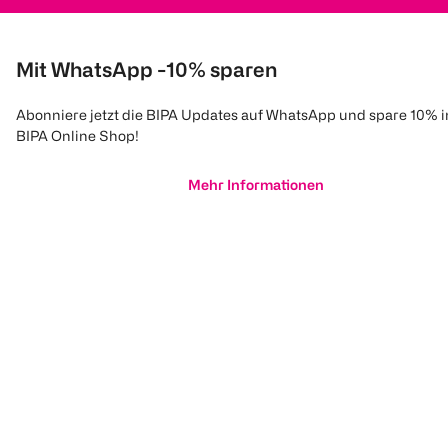
Mit WhatsApp -10% sparen
Abonniere jetzt die BIPA Updates auf WhatsApp und spare 10% 
BIPA Online Shop!
Mehr Informationen