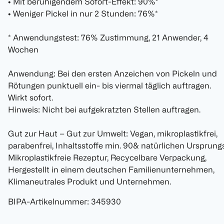
• Mit beruhigendem Sofort-Effekt: 90%*
• Weniger Pickel in nur 2 Stunden: 76%*
* Anwendungstest: 76% Zustimmung, 21 Anwender, 4
Wochen
Anwendung: Bei den ersten Anzeichen von Pickeln und
Rötungen punktuell ein- bis viermal täglich auftragen.
Wirkt sofort.
Hinweis: Nicht bei aufgekratzten Stellen auftragen.
Gut zur Haut – Gut zur Umwelt: Vegan, mikroplastikfrei,
parabenfrei, Inhaltsstoffe min. 90& natürlichen Ursprungs
Mikroplastikfreie Rezeptur, Recycelbare Verpackung,
Hergestellt in einem deutschen Familienunternehmen,
Klimaneutrales Produkt und Unternehmen.
BIPA-Artikelnummer
:
345930