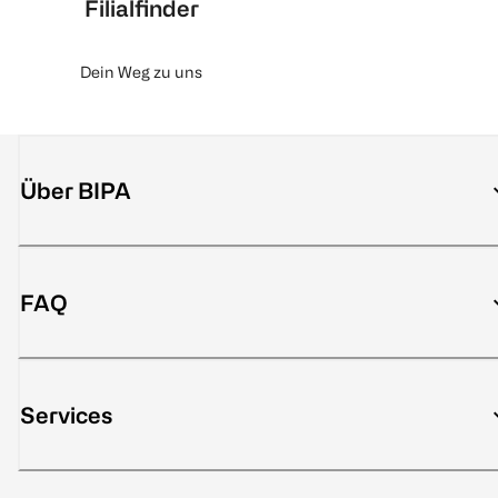
Filialfinder
Dein Weg zu uns
Über BIPA
FAQ
Services