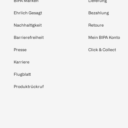
BIPA Marken
Lieferung
Ehrlich Gesagt
Bezahlung
Nachhaltigkeit
Retoure
Barrierefreiheit
Mein BIPA Konto
Presse
Click & Collect
Karriere
Flugblatt
Produktrückruf