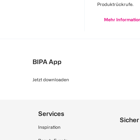
Produktrückrufe.
Mehr Informatio
BIPA App
Jetzt downloaden
Services
Sicher
Inspiration