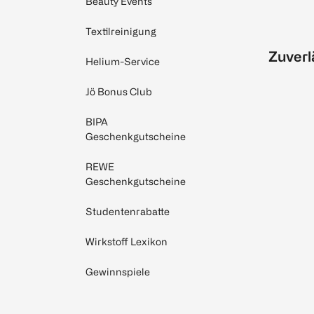
Beauty Events
Textilreinigung
Zuverl
Helium-Service
Jö Bonus Club
BIPA
Geschenkgutscheine
REWE
Geschenkgutscheine
Studentenrabatte
Wirkstoff Lexikon
Gewinnspiele