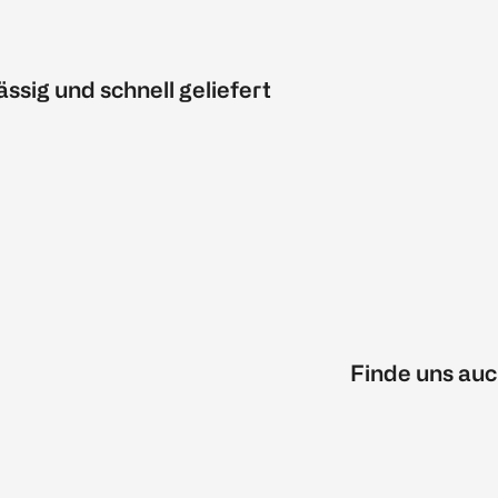
ässig und schnell geliefert
Finde uns auc