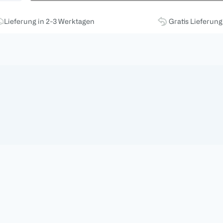
Lieferung in 2-3 Werktagen
Gratis Lieferun