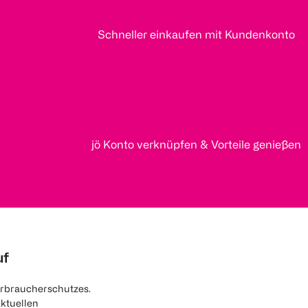
Schneller einkaufen mit Kundenkonto
jö Konto verknüpfen & Vorteile genießen
uf
rbraucherschutzes.
aktuellen