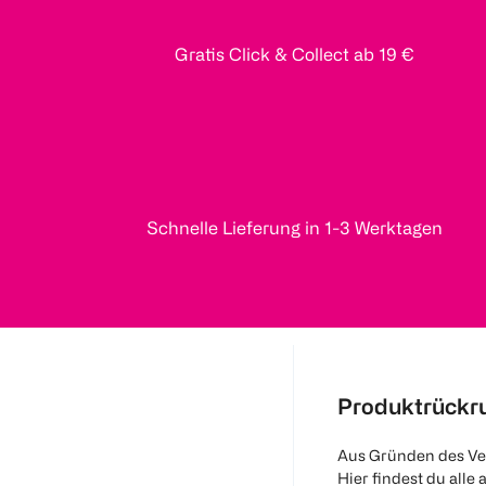
Gratis Click & Collect ab 19 €
Schnelle Lieferung in 1-3 Werktagen
Produktrückr
Aus Gründen des Ve
Hier findest du alle 