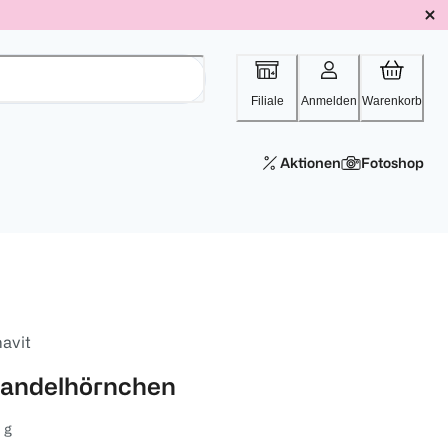
Filiale
Anmelden
Warenkorb
Aktionen
Fotoshop
navit
andelhörnchen
 g