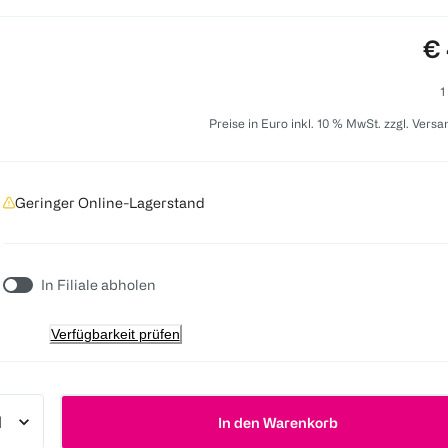
Pr
€ 
1
Preise in Euro inkl. 10 % MwSt. zzgl. Vers
Geringer Online-Lagerstand
In Filiale abholen
Verfügbarkeit prüfen
In den Warenkorb