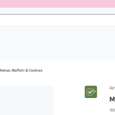
Kekse, Waffeln & Cookies
Al
M
150