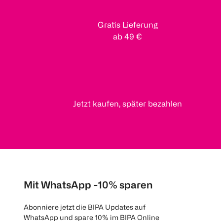
Gratis Lieferung
ab 49 €
Jetzt kaufen, später bezahlen
Mit WhatsApp -10% sparen
Abonniere jetzt die BIPA Updates auf
WhatsApp und spare 10% im BIPA Online