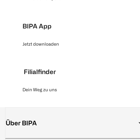
BIPA App
Jetzt downloaden
Filialfinder
Dein Weg zu uns
Über BIPA