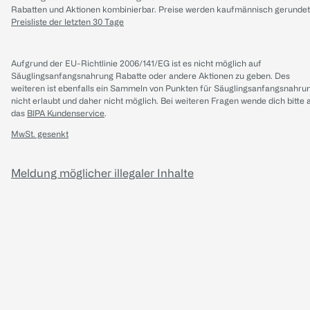
Rabatten und Aktionen kombinierbar. Preise werden kaufmännisch gerundet
Preisliste der letzten 30 Tage
Aufgrund der EU-Richtlinie 2006/141/EG ist es nicht möglich auf
Säuglingsanfangsnahrung Rabatte oder andere Aktionen zu geben. Des
weiteren ist ebenfalls ein Sammeln von Punkten für Säuglingsanfangsnahru
nicht erlaubt und daher nicht möglich.
Bei weiteren Fragen wende dich bitte 
das
BIPA Kundenservice
.
MwSt. gesenkt
Meldung möglicher illegaler Inhalte