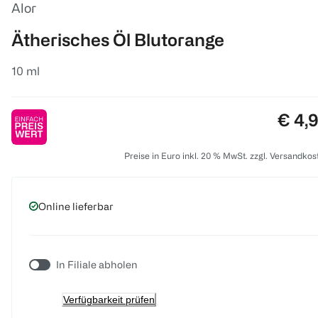
Alor
Ätherisches Öl Blutorange
10 ml
Preis
€ 4,
Preise in Euro inkl. 20 % MwSt. zzgl. Versandkos
Online lieferbar
In Filiale abholen
Verfügbarkeit prüfen