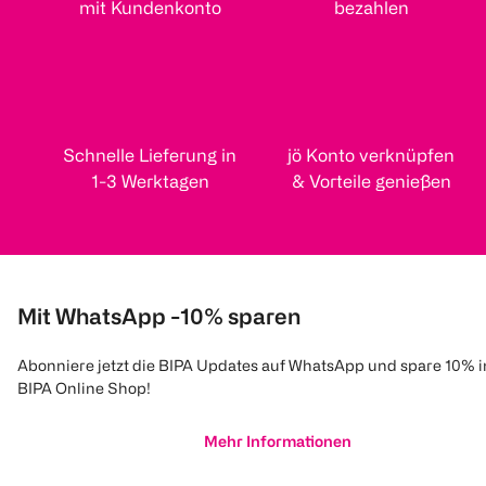
mit Kundenkonto
bezahlen
Schnelle Lieferung in
jö Konto verknüpfen
1-3 Werktagen
& Vorteile genießen
Mit WhatsApp -10% sparen
Abonniere jetzt die BIPA Updates auf WhatsApp und spare 10% 
BIPA Online Shop!
Mehr Informationen