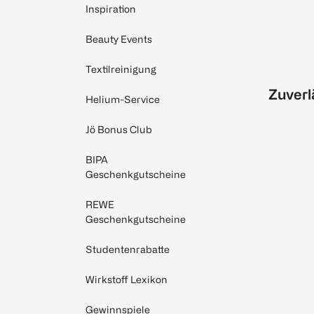
Inspiration
Beauty Events
Textilreinigung
Zuverl
Helium-Service
Jö Bonus Club
BIPA
Geschenkgutscheine
REWE
Geschenkgutscheine
Studentenrabatte
Wirkstoff Lexikon
Gewinnspiele