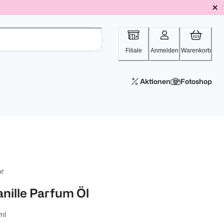
Filiale
Anmelden
Warenkorb
Aktionen
Fotoshop
or
anille Parfum Öl
ml