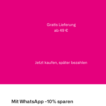
Gratis Lieferung
ab 49 €
Jetzt kaufen, später bezahlen
Mit WhatsApp -10% sparen