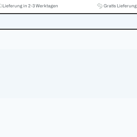
Lieferung in 2-3 Werktagen
Gratis Lieferun