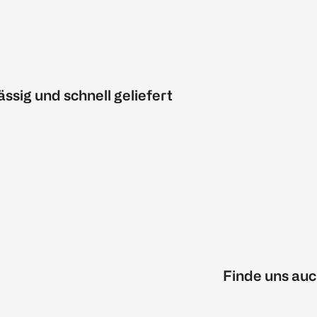
ässig und schnell geliefert
Finde uns auc