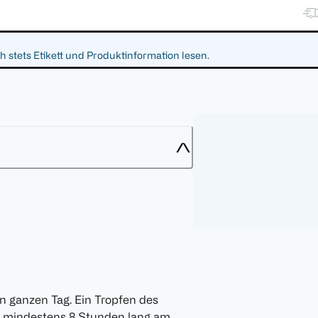
 stets Etikett und Produktinformation lesen.
n ganzen Tag. Ein Tropfen des
t mindestens 8 Stunden lang am