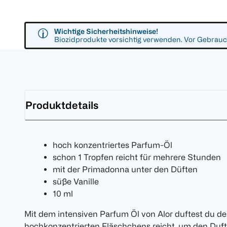
Wichtige Sicherheitshinweise!
Biozidprodukte vorsichtig verwenden. Vor Gebrauch
Produktdetails
hoch konzentriertes Parfum-Öl
schon 1 Tropfen reicht für mehrere Stunden
mit der Primadonna unter den Düften
süße Vanille
10 ml
Mit dem intensiven Parfum Öl von Alor duftest du de
hochkonzentrierten Fläschchens reicht, um den Duf