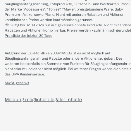
Säuglingsanfangsnahrung, Fotoprodukte, Gutschein- und Wertkarten, Produ
der Marke “Accessories“, “Tonies“, “Mavie“, preisgebundene Ware, Baby
Premium- Artikel sowie Pfand. Nicht mit anderen Rabatten und Aktionen
kombinierbar. Preise werden kaufmännisch gerundet.
*¹⁰ Gültig bis 02.09.2026 nur auf gekennzeichnete Produkte. Nicht mit ander
Rabatten und Aktionen kombinierbar. Preise werden kaufmännisch gerundet
Preisliste der letzten 30 Tage
Aufgrund der EU-Richtlinie 2006/141/EG ist es nicht möglich auf
Säuglingsanfangsnahrung Rabatte oder andere Aktionen zu geben. Des
weiteren ist ebenfalls ein Sammeln von Punkten für Säuglingsanfangsnahru
nicht erlaubt und daher nicht möglich.
Bei weiteren Fragen wende dich bitte 
das
BIPA Kundenservice
.
MwSt. gesenkt
Meldung möglicher illegaler Inhalte