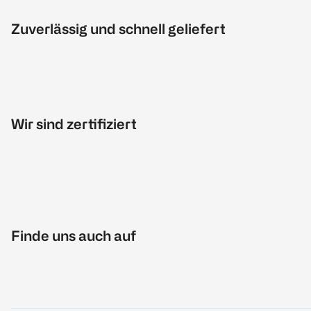
Zuverlässig und schnell geliefert
Wir sind zertifiziert
Finde uns auch auf