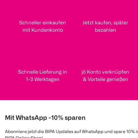
Schneller einkaufen
Jetzt kaufen, später
mit Kundenkonto
bezahlen
Schnelle Lieferung in
jö Konto verknüpfen
1-3 Werktagen
& Vorteile genießen
Mit WhatsApp -10% sparen
Abonniere jetzt die BIPA Updates auf WhatsApp und spare 10% 
BIPA Online Shop!