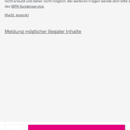
nicht erlaubt und daher nicht möglich.
Bei weiteren Fragen wende dich bitte 
das
BIPA Kundenservice
.
MwSt. gesenkt
Meldung möglicher illegaler Inhalte