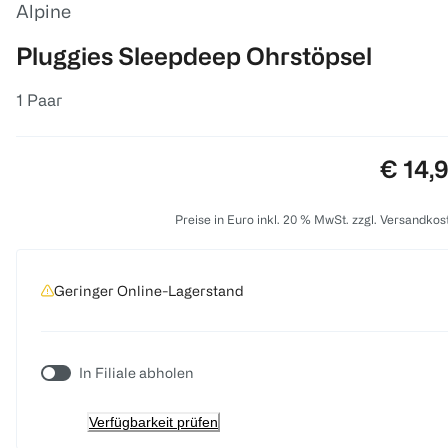
Alpine
Pluggies Sleepdeep Ohrstöpsel
1 Paar
Preis:
€ 14,
Preise in Euro inkl. 20 % MwSt. zzgl. Versandkos
Geringer Online-Lagerstand
In Filiale abholen
Verfügbarkeit prüfen