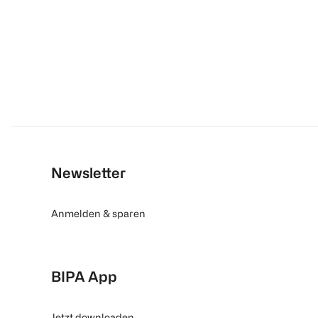
Newsletter
Anmelden & sparen
BIPA App
Jetzt downloaden