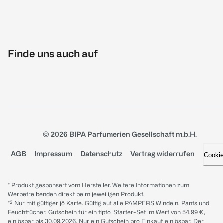
Finde uns auch auf
© 2026 BIPA Parfumerien Gesellschaft m.b.H.
AGB
Impressum
Datenschutz
Vertrag widerrufen
Cooki
* Produkt gesponsert vom Hersteller. Weitere Informationen zum
Werbetreibenden direkt beim jeweiligen Produkt.
*³ Nur mit gültiger jö Karte. Gültig auf alle PAMPERS Windeln, Pants und
Feuchttücher. Gutschein für ein tiptoi Starter-Set im Wert von 54.99 €,
einlösbar bis 30.09.2026. Nur ein Gutschein pro Einkauf einlösbar. Der