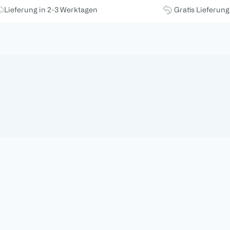
Lieferung in 2-3 Werktagen
Gratis Lieferun