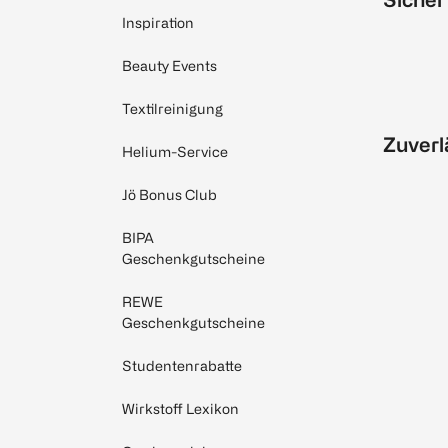
Inspiration
Beauty Events
Textilreinigung
Zuverl
Helium-Service
Jö Bonus Club
BIPA
Geschenkgutscheine
REWE
Geschenkgutscheine
Studentenrabatte
Wirkstoff Lexikon