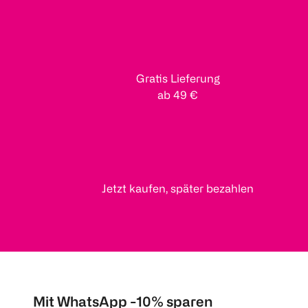
Gratis Lieferung
ab 49 €
Jetzt kaufen, später bezahlen
Mit WhatsApp -10% sparen