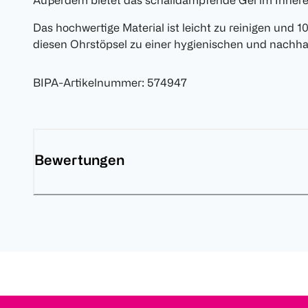
Außerdem bietet das schalldämpfende Gel im Inner
Das hochwertige Material ist leicht zu reinigen und
diesen Ohrstöpsel zu einer hygienischen und nachha
BIPA-Artikelnummer
:
574947
Bewertungen