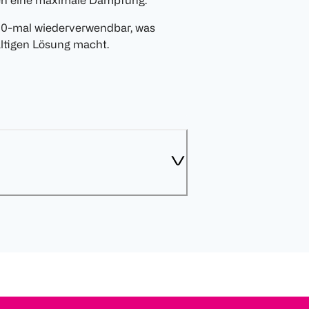
en eine maximale Dämpfung.
 100-mal wiederverwendbar, was
ltigen Lösung macht.