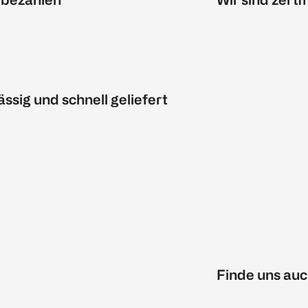
ässig und schnell geliefert
Finde uns auc