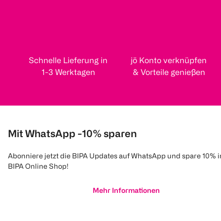
Schnelle Lieferung in
jö Konto verknüpfen
1-3 Werktagen
& Vorteile genießen
Mit WhatsApp -10% sparen
Abonniere jetzt die BIPA Updates auf WhatsApp und spare 10% 
BIPA Online Shop!
Mehr Informationen