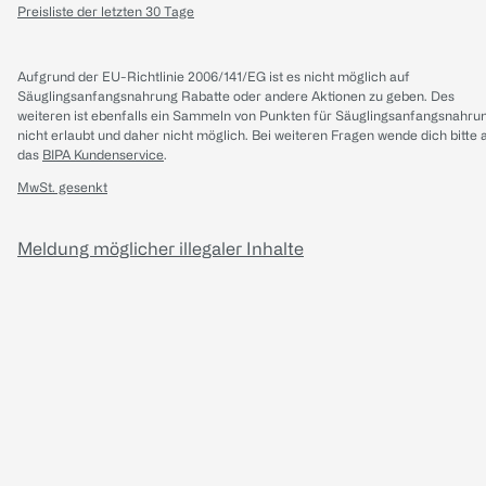
Preisliste der letzten 30 Tage
Aufgrund der EU-Richtlinie 2006/141/EG ist es nicht möglich auf
Säuglingsanfangsnahrung Rabatte oder andere Aktionen zu geben. Des
weiteren ist ebenfalls ein Sammeln von Punkten für Säuglingsanfangsnahru
nicht erlaubt und daher nicht möglich.
Bei weiteren Fragen wende dich bitte 
das
BIPA Kundenservice
.
MwSt. gesenkt
Meldung möglicher illegaler Inhalte