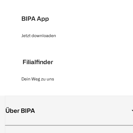
BIPA App
Jetzt downloaden
Filialfinder
Dein Weg zu uns
Über BIPA