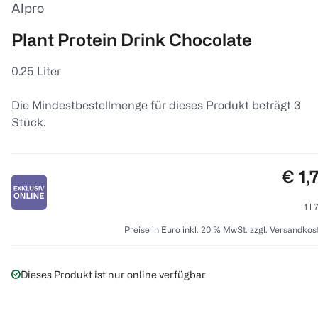
Alpro
Plant Protein Drink Chocolate
0.25 Liter
Die Mindestbestellmenge für dieses Produkt beträgt 3
Stück.
Prei
€ 1,
1 l 
Preise in Euro inkl. 20 % MwSt. zzgl. Versandkos
Dieses Produkt ist nur online verfügbar